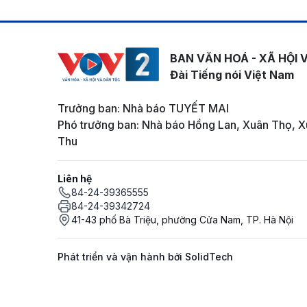
BAN VĂN HOÁ - XÃ HỘI 
Đài Tiếng nói Việt Nam
Trưởng ban: Nhà báo TUYẾT MAI
Phó trưởng ban: Nhà báo Hồng Lan, Xuân Thọ, X
Thu
Liên hệ
84-24-39365555
84-24-39342724
41-43 phố Bà Triệu, phường Cửa Nam, TP. Hà Nội
Phát triển và vận hành bởi SolidTech