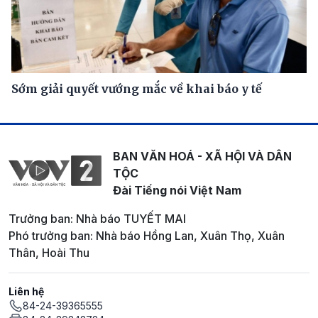
Sớm giải quyết vướng mắc về khai báo y tế
BAN VĂN HOÁ - XÃ HỘI VÀ DÂN
TỘC
Đài Tiếng nói Việt Nam
Trưởng ban: Nhà báo TUYẾT MAI
Phó trưởng ban: Nhà báo Hồng Lan, Xuân Thọ, Xuân
Thân, Hoài Thu
Liên hệ
84-24-39365555