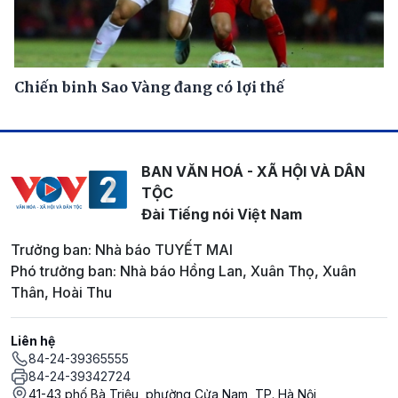
Chiến binh Sao Vàng đang có lợi thế
BAN VĂN HOÁ - XÃ HỘI VÀ DÂN
TỘC
Đài Tiếng nói Việt Nam
Trưởng ban: Nhà báo TUYẾT MAI
Phó trưởng ban: Nhà báo Hồng Lan, Xuân Thọ, Xuân
Thân, Hoài Thu
Liên hệ
84-24-39365555
84-24-39342724
41-43 phố Bà Triệu, phường Cửa Nam, TP. Hà Nội