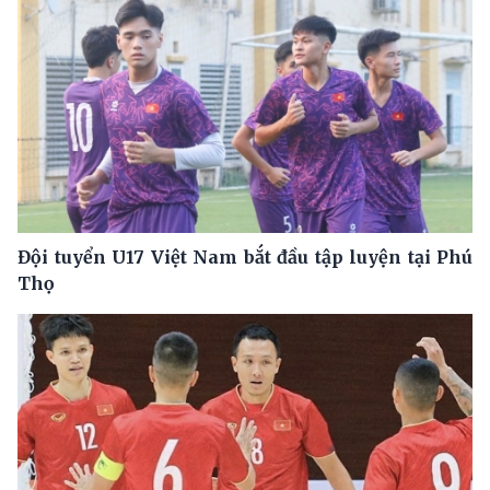
Đội tuyển U17 Việt Nam bắt đầu tập luyện tại Phú
Thọ