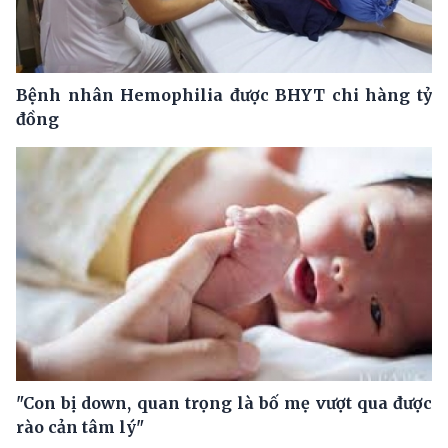
Bệnh nhân Hemophilia được BHYT chi hàng tỷ
đồng
"Con bị down, quan trọng là bố mẹ vượt qua được
rào cản tâm lý"