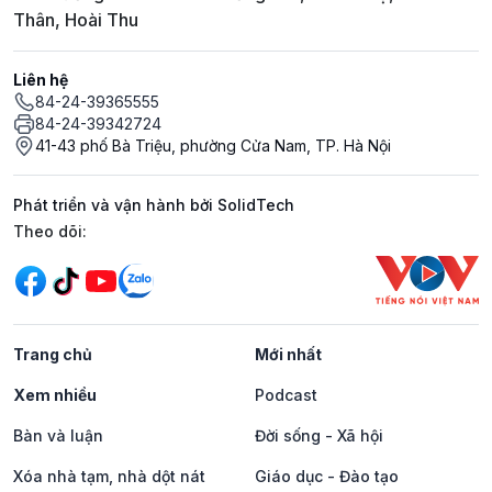
Thân, Hoài Thu
Liên hệ
84-24-39365555
84-24-39342724
41-43 phố Bà Triệu, phường Cửa Nam, TP. Hà Nội
Phát triển và vận hành bởi SolidTech
Mạng xã hội
Theo dõi:
Trang chủ
Mới nhất
Xem nhiều
Podcast
Bàn và luận
Đời sống - Xã hội
Xóa nhà tạm, nhà dột nát
Giáo dục - Đào tạo