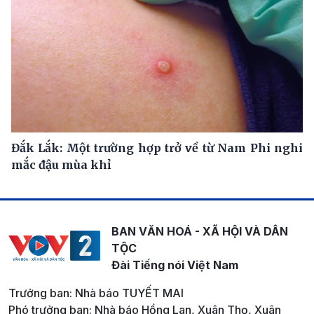
Đắk Lắk: Một trường hợp trở về từ Nam Phi nghi
mắc đậu mùa khỉ
BAN VĂN HOÁ - XÃ HỘI VÀ DÂN
TỘC
Đài Tiếng nói Việt Nam
Trưởng ban: Nhà báo TUYẾT MAI
Phó trưởng ban: Nhà báo Hồng Lan, Xuân Thọ, Xuân