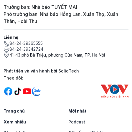
Trưởng ban: Nhà báo TUYẾT MAI
Phó trưởng ban: Nhà báo Hồng Lan, Xuân Thọ, Xuân
Thân, Hoài Thu
Liên hệ
84-24-39365555
84-24-39342724
41-43 phố Bà Triệu, phường Cửa Nam, TP. Hà Nội
Phát triển và vận hành bởi SolidTech
Mạng xã hội
Theo dõi:
Trang chủ
Mới nhất
Xem nhiều
Podcast