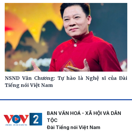
NSND Văn Chương: Tự hào là Nghệ sĩ của Đài
Tiếng nói Việt Nam
BAN VĂN HOÁ - XÃ HỘI VÀ DÂN
TỘC
Đài Tiếng nói Việt Nam