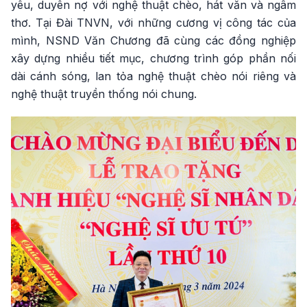
yêu, duyên nợ với nghệ thuật chèo, hát văn và ngâm
thơ. Tại Đài TNVN, với những cương vị công tác của
mình, NSND Văn Chương đã cùng các đồng nghiệp
xây dựng nhiều tiết mục, chương trình góp phần nối
dài cánh sóng, lan tỏa nghệ thuật chèo nói riêng và
nghệ thuật truyền thống nói chung.