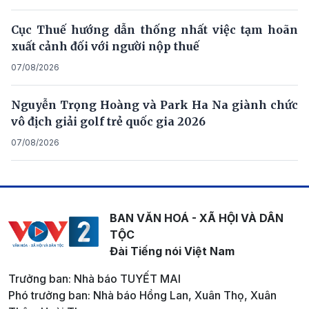
Cục Thuế hướng dẫn thống nhất việc tạm hoãn
xuất cảnh đối với người nộp thuế
07/08/2026
Nguyễn Trọng Hoàng và Park Ha Na giành chức
vô địch giải golf trẻ quốc gia 2026
07/08/2026
BAN VĂN HOÁ - XÃ HỘI VÀ DÂN
TỘC
Đài Tiếng nói Việt Nam
Trưởng ban: Nhà báo TUYẾT MAI
Phó trưởng ban: Nhà báo Hồng Lan, Xuân Thọ, Xuân