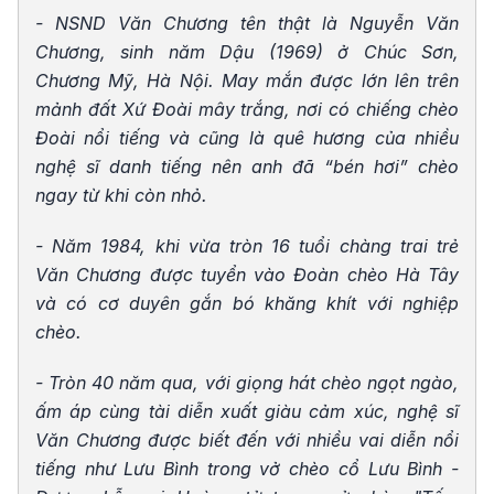
- NSND Văn Chương tên thật là Nguyễn Văn
Chương, sinh năm Dậu (1969) ở Chúc Sơn,
Chương Mỹ, Hà Nội. May mắn được lớn lên trên
mảnh đất Xứ Đoài mây trắng, nơi có chiếng chèo
Đoài nổi tiếng và cũng là quê hương của nhiều
nghệ sĩ danh tiếng nên anh đã “bén hơi” chèo
ngay từ khi còn nhỏ.
- Năm 1984, khi vừa tròn 16 tuổi chàng trai trẻ
Văn Chương được tuyển vào Đoàn chèo Hà Tây
và có cơ duyên gắn bó khăng khít với nghiệp
chèo.
- Tròn 40 năm qua, với giọng hát chèo ngọt ngào,
ấm áp cùng tài diễn xuất giàu cảm xúc, nghệ sĩ
Văn Chương được biết đến với nhiều vai diễn nổi
tiếng như Lưu Bình trong vở chèo cổ Lưu Bình -