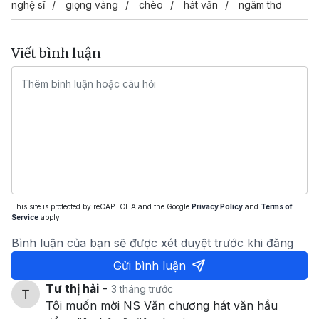
nghệ sĩ
giọng vàng
chèo
hát văn
ngâm thơ
Viết bình luận
This site is protected by reCAPTCHA and the Google
Privacy Policy
and
Terms of
Service
apply.
Bình luận của bạn sẽ được xét duyệt trước khi đăng
Gửi bình luận
Tư thị hải
-
3 tháng trước
Tôi muốn mời NS Văn chương hát văn hầu