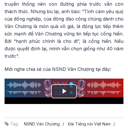
truyền thống nên con đường phía trước vẫn còn
thách thức. Nhưng bù lại, anh bảo: “Tình cảm yêu quý
của đồng nghiệp, của đông đảo công chúng dành cho
Văn Chương là món quà vô giá, là động lực tiếp thêm
sức mạnh để Văn Chương vững tin tiếp tục cống hiến.
Bởi “hạnh phúc chính là cho đi”, là cống hiến. Nếu
được quyết định lại, mình vẫn chọn giống như 40 năm
trước”.
Mời nghe chia sẻ của NSND Văn Chương tại đây:
Play
Video
Tag:
NSND Văn Chương
Đài Tiếng nói Việt Nam