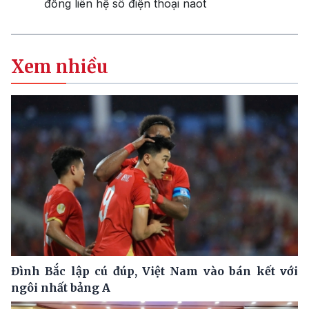
đồng liên hệ sô điện thoại naot
Xem nhiều
Đình Bắc lập cú đúp, Việt Nam vào bán kết với
ngôi nhất bảng A