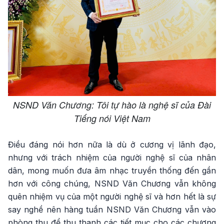
NSND Văn Chương: Tôi tự hào là nghệ sĩ của Đài
Tiếng nói Việt Nam
Điều đáng nói hơn nữa là dù ở cương vị lãnh đạo,
nhưng với trách nhiệm của người nghệ sĩ của nhân
dân, mong muốn đưa âm nhạc truyền thống đến gần
hơn với công chúng, NSND Văn Chương vẫn không
quên nhiệm vụ của một người nghệ sĩ và hơn hết là sự
say nghề nên hàng tuần NSND Văn Chương vẫn vào
phòng thu để thu thanh các tiết mục cho các chương