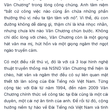
Văn Chương” trong lòng công chúng. Anh tâm niệm
“bất cứ công việc nào cũng ẩn chứa những phần
thưởng thú vị nếu ta tận tâm với nó”. Vì thế, dù con
đường không dễ dàng gì, thậm chí là khá nhọc nhằn,
nhưng chưa khi nào Văn Chương chùn bước. Không
chỉ dốc lòng với chèo, Văn Chương còn là một giọng
hát văn ma mị, hút hồn và một giọng ngâm thơ ngọt
ngào truyền cảm.
Có một điều rất thú vị, đó là với cả 3 loại hình nghệ
thuật truyền thống mà NSND Văn Chương thể hiện là
chèo, hát văn và ngâm thơ đều có sự liên quan mật
thiết tới làn sóng của Đài Tiếng nói Việt Nam. Từng
cộng tác với Đài từ năm 1994, đến năm 2009 Văn
Chương chính thức về công tác tại Đài cũng là một cái
duyên, một cái nợ ân tình của anh. Để rồi từ đó, cộng
hưởng niềm tự hào về Đài Tiếng nói Việt Nam và tình