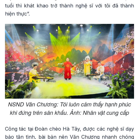
tuổi thì khát khao trở thành nghệ sĩ với tôi đã thành
hiện thực”.
NSND Văn Chương: Tôi luôn cảm thấy hạnh phúc
khi đứng trên sân khấu. Ảnh: Nhân vật cung cấp
Công tác tại Đoàn chèo Hà Tây, được các nghệ sĩ dạy
bảo tận tình, bài bản nên Văn Chương nhanh chóng