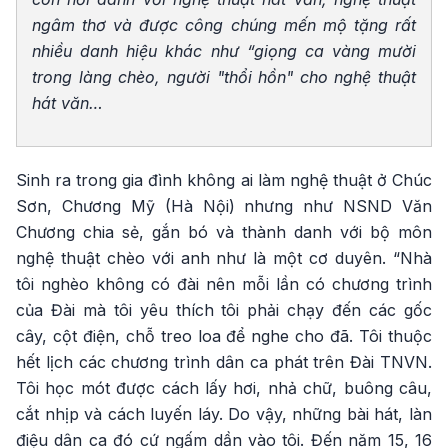
ngâm thơ và được công chúng mến mộ tặng rất
nhiều danh hiệu khác như “giọng ca vàng mười
trong làng chèo, người "thổi hồn" cho nghệ thuật
hát văn…
Sinh ra trong gia đình không ai làm nghệ thuật ở Chúc
Sơn, Chương Mỹ (Hà Nội) nhưng như NSND Văn
Chương chia sẻ, gắn bó và thành danh với bộ môn
nghệ thuật chèo với anh như là một cơ duyên. “Nhà
tôi nghèo không có đài nên mỗi lần có chương trình
của Đài mà tôi yêu thích tôi phải chạy đến các gốc
cây, cột điện, chỗ treo loa để nghe cho đã. Tôi thuộc
hết lịch các chương trình dân ca phát trên Đài TNVN.
Tôi học mót được cách lấy hơi, nhả chữ, buông câu,
cắt nhịp và cách luyến láy. Do vậy, những bài hát, làn
điệu dân ca đó cứ ngấm dần vào tôi. Đến năm 15, 16