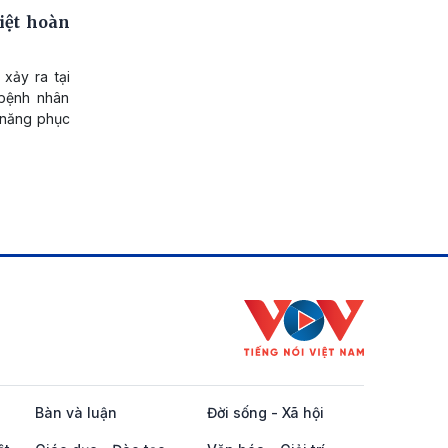
iệt hoàn
xảy ra tại
 bệnh nhân
 năng phục
Bàn và luận
Đời sống - Xã hội