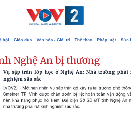
ã hội
Giáo dục
Văn hóa - Giải trí
Thể thao
Pháp luật
Sức 
inh Nghệ An bị thương
Vụ sập trần lớp học ở Nghệ An: Nhà trường phải 
nghiệm sâu sắc
[VOV2] - Một nạn nhân vụ sập trần gỗ xảy ra tại trường phổ thô
Gmeiner TP. Vinh được chẩn đoán bị liệt hoàn toàn vận động v
nên khả năng phục hồi kém. Đại diện Sở GD-ĐT tỉnh Nghệ An 
nhà trường phải rút kinh nghiệm sâu sắc.