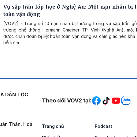
Vụ sập trần lớp học ở Nghệ An: Một nạn nhân bị l
toàn vận động
[VOV2] - Trong số 10 nạn nhân bị thương trong vụ sập trần gỗ 
trường phổ thông Hermann Gmeiner TP. Vinh (Nghệ An), một
được chẩn đoán bị liệt hoàn toàn vận động và cảm giác nên khả
hồi kém.
Mạng xã hội
VÀ DÂN TỘC
Theo dõi VOV2 tại:
uân Thân, Hoài
Trang chủ
Podcast