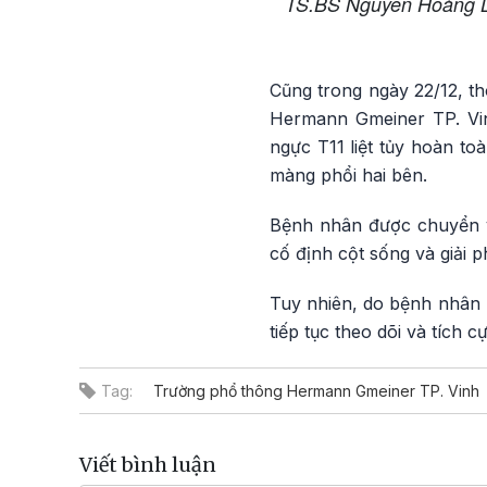
TS.BS Nguyễn Hoàng Lo
Cũng trong ngày 22/12, th
Hermann Gmeiner TP. Vin
ngực T11 liệt tủy hoàn to
màng phổi hai bên.
Bệnh nhân được chuyển v
cố định cột sống và giải p
Tuy nhiên, do bệnh nhân M
tiếp tục theo dõi và tích 
Tag:
Trường phổ thông Hermann Gmeiner TP. Vinh
Viết bình luận