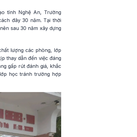
o tỉnh Nghệ An, Trường
ách đây 30 năm. Tại thời
ỗ nên sau 30 năm xây dựng
chất lượng các phòng, lớp
ịp thay dẫn đến việc đáng
ng gấp rút đánh giá, khắc
lớp học tránh trường hợp