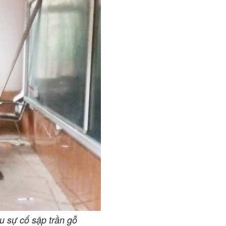
 sự cố sập trần gỗ