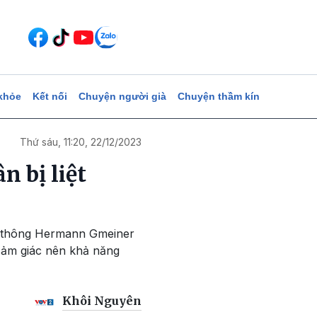
khỏe
Kết nối
Chuyện người già
Chuyện thầm kín
Thứ sáu, 11:20, 22/12/2023
n bị liệt
hổ thông Hermann Gmeiner
cảm giác nên khả năng
Khôi Nguyên