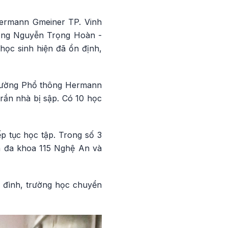
 Hermann Gmeiner TP. Vinh
, ông Nguyễn Trọng Hoàn -
học sinh hiện đã ổn định,
 Trường Phổ thông Hermann
trần nhà bị sập. Có 10 học
ếp tục học tập. Trong số 3
ện đa khoa 115 Nghệ An và
a đình, trường học chuyển