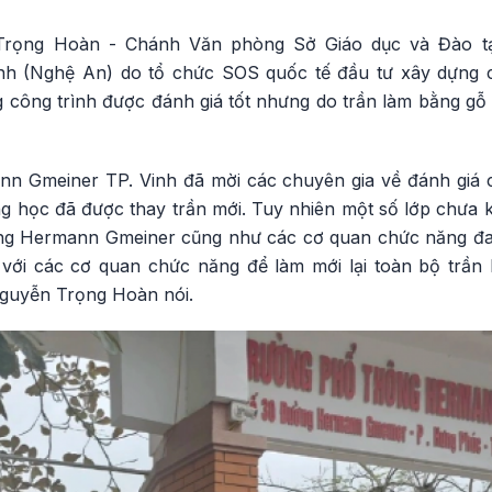
Trọng Hoàn - Chánh Văn phòng Sở Giáo dục và Đào tạ
h (Nghệ An) do tổ chức SOS quốc tế đầu tư xây dựng c
g công trình được đánh giá tốt nhưng do trần làm bằng g
n Gmeiner TP. Vinh đã mời các chuyên gia về đánh giá 
g học đã được thay trần mới. Tuy nhiên một số lớp chưa k
ường Hermann Gmeiner cũng như các cơ quan chức năng đa
với các cơ quan chức năng để làm mới lại toàn bộ trần 
Nguyễn Trọng Hoàn nói.