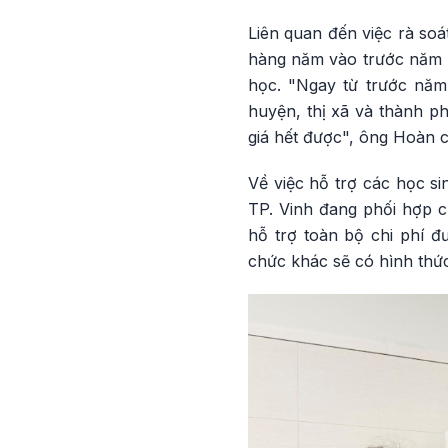
Liên quan đến việc rà soá
hàng năm vào trước năm h
học. "Ngay từ trước năm 
huyện, thị xã và thành ph
giá hết được", ông Hoàn c
Về việc hỗ trợ các học si
TP. Vinh đang phối hợp ch
hỗ trợ toàn bộ chi phí đ
chức khác sẽ có hình thức