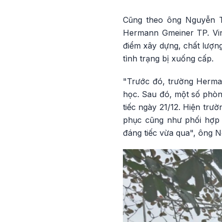
Cũng theo ông Nguyễn 
Hermann Gmeiner TP. Vin
điểm xây dựng, chất lượn
tình trạng bị xuống cấp.
"Trước đó, trường Herman
học. Sau đó, một số phòn
tiếc ngày 21/12. Hiện tr
phục cũng như phối hợp 
đáng tiếc vừa qua", ông 