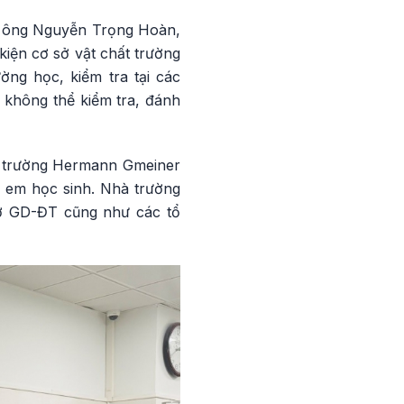
y, ông Nguyễn Trọng Hoàn,
iện cơ sở vật chất trường
ờng học, kiểm tra tại các
 không thể kiểm tra, đánh
i, trường Hermann Gmeiner
c em học sinh. Nhà trường
 Sở GD-ĐT cũng như các tổ