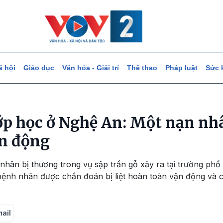
ã hội
Giáo dục
Văn hóa - Giải trí
Thể thao
Pháp luật
Sức 
ớp học ở Nghệ An: Một nạn nhâ
n động
 nhân bị thương trong vụ sập trần gỗ xảy ra tại trường p
bệnh nhân được chẩn đoán bị liệt hoàn toàn vận động và 
mail