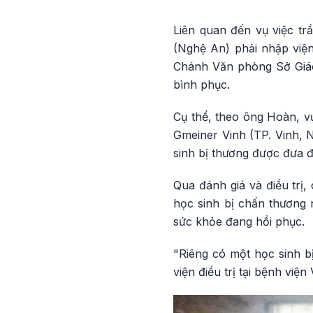
Liên quan đến vụ việc tr
(Nghệ An) phải nhập viện
Chánh Văn phòng Sở Giáo 
bình phục.
Cụ thể, theo ông Hoàn, v
Gmeiner Vinh (TP. Vinh, N
sinh bị thương được đưa đ
Qua đánh giá và điều trị,
học sinh bị chấn thương 
sức khỏe đang hồi phục.
"Riêng có một học sinh b
viện điều trị tại bệnh việ