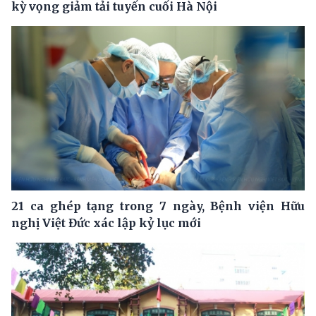
kỳ vọng giảm tải tuyến cuối Hà Nội
21 ca ghép tạng trong 7 ngày, Bệnh viện Hữu
nghị Việt Đức xác lập kỷ lục mới