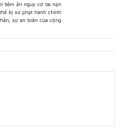
ỉ tiềm ẩn nguy cơ tai nạn
thể bị xử phạt hành chính
thân, sự an toàn của cộng