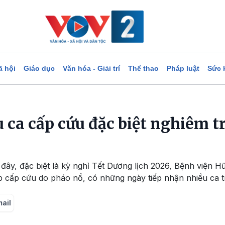
ã hội
Giáo dục
Văn hóa - Giải trí
Thể thao
Pháp luật
Sức 
u ca cấp cứu đặc biệt nghiêm 
ây, đặc biệt là kỳ nghỉ Tết Dương lịch 2026, Bệnh viện Hữ
 cấp cứu do pháo nổ, có những ngày tiếp nhận nhiều ca 
mail