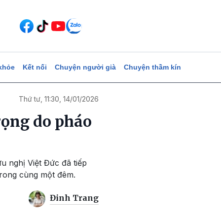
khỏe
Kết nối
Chuyện người già
Chuyện thầm kín
Thứ tư, 11:30, 14/01/2026
trọng do pháo
u nghị Việt Đức đã tiếp
trong cùng một đêm.
Đinh Trang