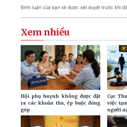
Bình luận của bạn sẽ được xét duyệt trước khi đ
Xem nhiều
Hội phụ huynh không được đặt
Cục Thu
ra các khoản thu, ép buộc đóng
việc tạ
góp
người n