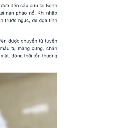
 đưa đến cấp cứu tại Bệnh
tai nạn pháo nổ. Khi nhập
h trước ngực, đe dọa tính
 Yên được chuyển từ tuyến
, máu tụ màng cứng, chấn
mặt, đồng thời tổn thương