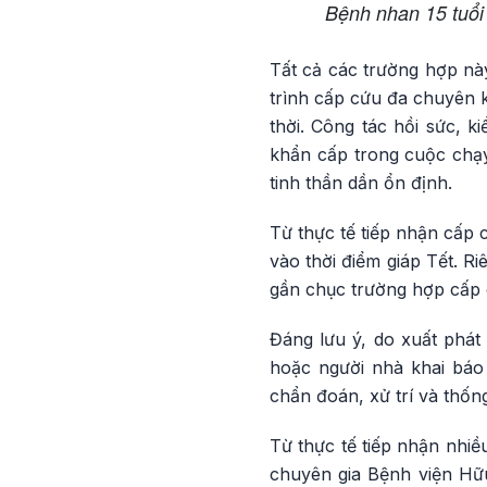
Bệnh nhan 15 tuổi
Tất cả các trường hợp nà
trình cấp cứu đa chuyên k
thời. Công tác hồi sức, 
khẩn cấp trong cuộc chạy
tinh thần dần ổn định.
Từ thực tế tiếp nhận cấp 
vào thời điểm giáp Tết. R
gần chục trường hợp cấp 
Đáng lưu ý, do xuất phát
hoặc người nhà khai báo
chẩn đoán, xử trí và thống
Từ thực tế tiếp nhận nhi
chuyên gia Bệnh viện Hữu