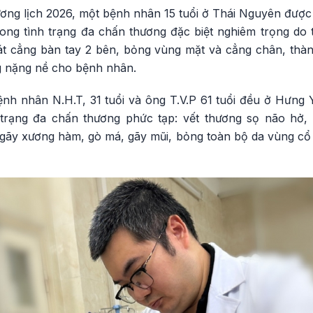
ương lịch 2026, một bệnh nhân 15 tuổi ở Thái Nguyên được
rong tình trạng đa chấn thương đặc biệt nghiêm trọng do 
át cẳng bàn tay 2 bên, bỏng vùng mặt và cẳng chân, thàn
ng nặng nề cho bệnh nhân.
ệnh nhân N.H.T, 31 tuổi và ông T.V.P 61 tuổi đều ở Hưng
h trạng đa chấn thương phức tạp: vết thương sọ não hở
gãy xương hàm, gò má, gãy mũi, bỏng toàn bộ da vùng cổ 