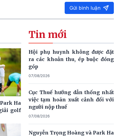
Gửi bình luận
Tin mới
Hội phụ huynh không được đặt
ra các khoản thu, ép buộc đóng
góp
07/08/2026
Cục Thuế hướng dẫn thống nhất
việc tạm hoãn xuất cảnh đối với
 Park Ha
người nộp thuế
iải golf
07/08/2026
Nguyễn Trọng Hoàng và Park Ha