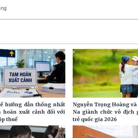
ăng
ế hướng dẫn thống nhất
Nguyễn Trọng Hoàng và
m hoãn xuất cảnh đối với
Na giành chức vô địch g
ộp thuế
trẻ quốc gia 2026