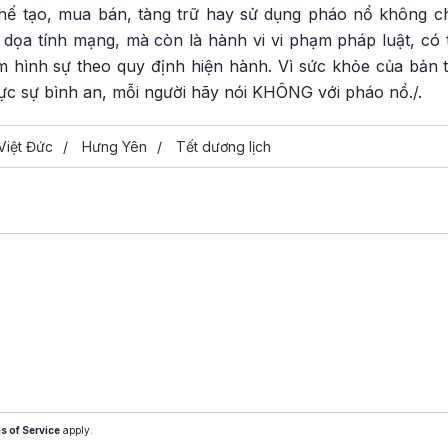
hế tạo, mua bán, tàng trữ hay sử dụng pháo nổ không ch
 dọa tính mạng, mà còn là hành vi vi phạm pháp luật, có 
m hình sự theo quy định hiện hành. Vì sức khỏe của bản 
c sự bình an, mỗi người hãy nói KHÔNG với pháo nổ./.
Việt Đức
Hưng Yên
Tết dương lịch
s of Service
apply.