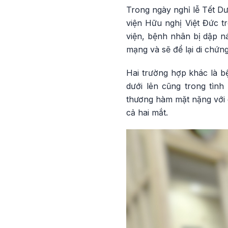
Trong ngày nghỉ lễ Tết D
viện Hữu nghị Việt Đức t
viện, bệnh nhân bị dập n
mạng và sẽ để lại di chứ
Hai trường hợp khác là b
dưới lên cũng trong tìn
thương hàm mặt nặng với 
cả hai mắt.