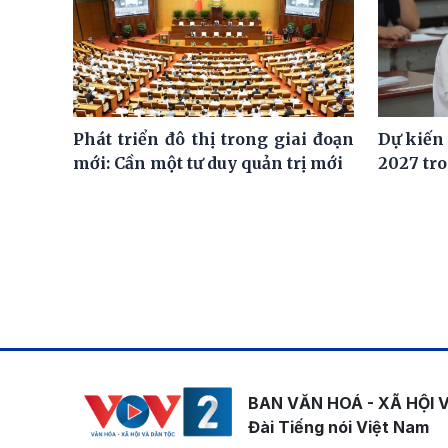
Phát triển đô thị trong giai đoạn
Dự kiến
mới: Cần một tư duy quản trị mới
2027 tro
BAN VĂN HOÁ - XÃ HỘI 
Đài Tiếng nói Việt Nam