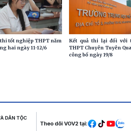
 thi tốt nghiệp THPT năm
Kết quả thi lại đối với 
ng hai ngày 11-12/6
THPT Chuyên Tuyên Qua
công bố ngày 19/8
Mạng xã hội
VÀ DÂN TỘC
Theo dõi VOV2 tại: