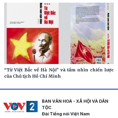
“Từ Việt Bắc về Hà Nội” và tầm nhìn chiến lược
của Chủ tịch Hồ Chí Minh
BAN VĂN HOÁ - XÃ HỘI VÀ DÂN
TỘC
Đài Tiếng nói Việt Nam