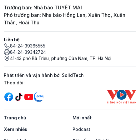
Trưởng ban: Nhà báo TUYẾT MAI
Phó trưởng ban: Nhà báo Hồng Lan, Xuân Thọ, Xuân
Thân, Hoài Thu
Liên hệ
84-24-39365555
84-24-39342724
41-43 phố Bà Triệu, phường Cửa Nam, TP. Hà Nội
Phát triển và vận hành bởi SolidTech
Mạng xã hội
Theo dõi:
Trang chủ
Mới nhất
Xem nhiều
Podcast