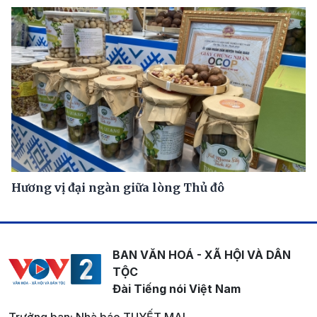
Hương vị đại ngàn giữa lòng Thủ đô
BAN VĂN HOÁ - XÃ HỘI VÀ DÂN
TỘC
Đài Tiếng nói Việt Nam