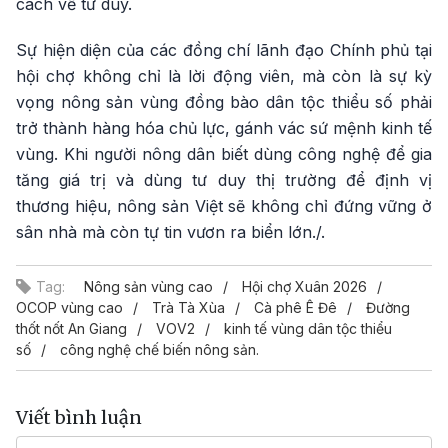
cách về tư duy.
Sự hiện diện của các đồng chí lãnh đạo Chính phủ tại
hội chợ không chỉ là lời động viên, mà còn là sự kỳ
vọng nông sản vùng đồng bào dân tộc thiểu số phải
trở thành hàng hóa chủ lực, gánh vác sứ mệnh kinh tế
vùng. Khi người nông dân biết dùng công nghệ để gia
tăng giá trị và dùng tư duy thị trường để định vị
thương hiệu, nông sản Việt sẽ không chỉ đứng vững ở
sân nhà mà còn tự tin vươn ra biển lớn./.
Tag:
Nông sản vùng cao
Hội chợ Xuân 2026
OCOP vùng cao
Trà Tà Xùa
Cà phê Ê Đê
Đường
thốt nốt An Giang
VOV2
kinh tế vùng dân tộc thiểu
số
công nghệ chế biến nông sản.
Viết bình luận