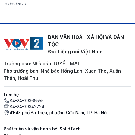
07/08/2026
BAN VĂN HOÁ - XÃ HỘI VÀ DÂN
TỘC
Đài Tiếng nói Việt Nam
Trưởng ban: Nhà báo TUYẾT MAI
Phó trưởng ban: Nhà báo Hồng Lan, Xuân Thọ, Xuân
Thân, Hoài Thu
Liên hệ
84-24-39365555
84-24-39342724
41-43 phố Bà Triệu, phường Cửa Nam, TP. Hà Nội
Phát triển và vận hành bởi SolidTech