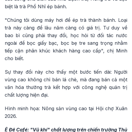
biệt là trà Phổ Nhĩ ép bánh.
"Chúng tôi dùng máy hơi để ép trà thành bánh. Loại
trà này càng để lâu năm càng có giá trị. Tư duy về
bao bì cũng phải thay đổi, học hỏi từ đối tác nước
ngoài để bọc giấy bạc, bọc bẹ tre sang trọng nhằm
tiếp cận phân khúc khách hàng cao cấp", chị Minh
cho biết.
Sự thay đổi này cho thấy một bước tiến dài: Người
vùng cao không chỉ bán lá chè, mà đang bán cả một
văn hóa thưởng trà kết hợp với công nghệ quản trị
chất lượng hiện đại.
Hình minh họa: Nông sản vùng cao tại Hội chợ Xuân
2026.
Ê Đê Café: "Vũ khí" chất lượng trên chiến trường Thủ