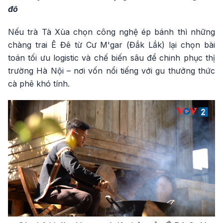
đô
Nếu trà Tà Xùa chọn công nghệ ép bánh thì những
chàng trai Ê Đê từ Cư M'gar (Đắk Lắk) lại chọn bài
toán tối ưu logistic và chế biến sâu để chinh phục thị
trường Hà Nội – nơi vốn nổi tiếng với gu thưởng thức
cà phê khó tính.