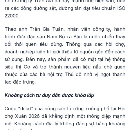
như Công ty Trần Gia đã đẩy mạnh chế biến sâu, đưa
ra các dòng đường sệt, đường tán đạt tiêu chuẩn ISO
22000.
Theo anh Trần Gia Tuấn, nhân viên công ty, hành
trình đưa đặc sản Nam Bộ ra Bắc là cuộc chiến thay
đổi thói quen tiêu dùng. Thông qua các hội chợ,
doanh nghiệp kiên trì giới thiệu từ nguồn gốc đến cách
sử dụng. Đến nay, sản phẩm đã có mặt tại hệ thống
siêu thị Go và trở thành nguyên liệu nấu chè quen
thuộc của các bà nội trợ Thủ đô nhờ vị ngọt thanh
tao đặc trưng.
Khoảng cách tư duy dần được khỏa lấp
Cuộc "di cư" của nông sản từ rừng xuống phố tại Hội
chợ Xuân 2026 đã khẳng định một thông điệp mạnh
mẽ: Khoảng cách địa lý không đáng sợ bằng khoảng