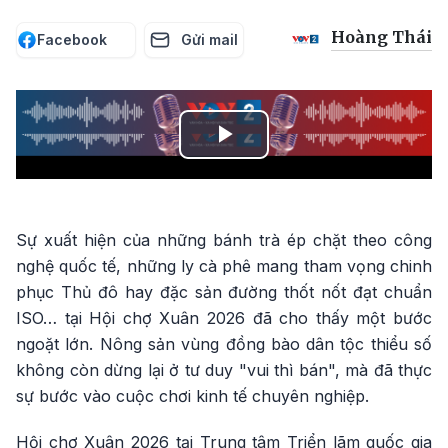
Hoàng Thái
Facebook
Gửi mail
Play
Video
Sự xuất hiện của những bánh trà ép chặt theo công
nghệ quốc tế, những ly cà phê mang tham vọng chinh
phục Thủ đô hay đặc sản đường thốt nốt đạt chuẩn
ISO… tại Hội chợ Xuân 2026 đã cho thấy một bước
ngoặt lớn. Nông sản vùng đồng bào dân tộc thiểu số
không còn dừng lại ở tư duy "vui thì bán", mà đã thực
sự bước vào cuộc chơi kinh tế chuyên nghiệp.
Hội chợ Xuân 2026 tại Trung tâm Triển lãm quốc gia