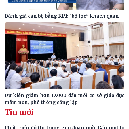
Đánh giá cán bộ bằng KPI: "bộ lọc" khách quan
Dự kiến giảm hơn 17.000 đầu mối cơ sở giáo dục
mầm non, phổ thông công lập
Tin mới
Phát triển đô thị trong giai đoạn mới: Cần một tư