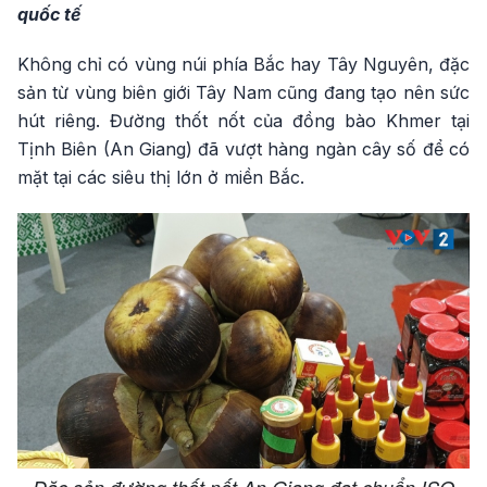
quốc tế
Không chỉ có vùng núi phía Bắc hay Tây Nguyên, đặc
sản từ vùng biên giới Tây Nam cũng đang tạo nên sức
hút riêng. Đường thốt nốt của đồng bào Khmer tại
Tịnh Biên (An Giang) đã vượt hàng ngàn cây số để có
mặt tại các siêu thị lớn ở miền Bắc.