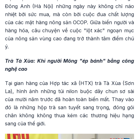
Đông Anh (Hà Nội) những ngày này không chỉ náo
nhiệt bởi sức mua, mà còn bởi cuộc đua chất lượng
của các mặt hàng nông sản OCOP. Giữa biển người và
hàng hóa, câu chuyện về cuộc "lột xác" ngoạn mục
của nông sản vùng cao đang trở thành tâm điểm chú
ý.
Trà Tà Xùa: Khi người Mông "ép bánh" bằng công
nghệ cao
Tại gian hàng của Hợp tác xã (HTX) trà Tà Xùa (Sơn
La), hình ảnh những túi nilon buộc dây chun sơ sài
của mười năm trước đã hoàn toàn biến mất. Thay vào
đó là những hộp trà san tuyết sang trọng, đóng gói
chân không không thua kém các thương hiệu hạng
sang của thế giới.