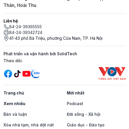
Thân, Hoài Thu
Liên hệ
84-24-39365555
84-24-39342724
41-43 phố Bà Triệu, phường Cửa Nam, TP. Hà Nội
Phát triển và vận hành bởi SolidTech
Mạng xã hội
Theo dõi:
Trang chủ
Mới nhất
Xem nhiều
Podcast
Bàn và luận
Đời sống - Xã hội
Xóa nhà tạm, nhà dột nát
Giáo dục - Đào tạo