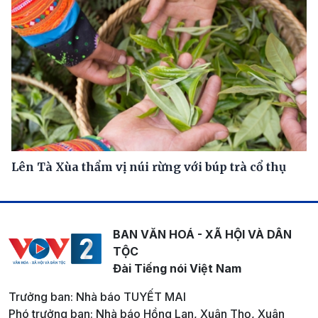
Lên Tà Xùa thẩm vị núi rừng với búp trà cổ thụ
BAN VĂN HOÁ - XÃ HỘI VÀ DÂN
TỘC
Đài Tiếng nói Việt Nam
Trưởng ban: Nhà báo TUYẾT MAI
Phó trưởng ban: Nhà báo Hồng Lan, Xuân Thọ, Xuân