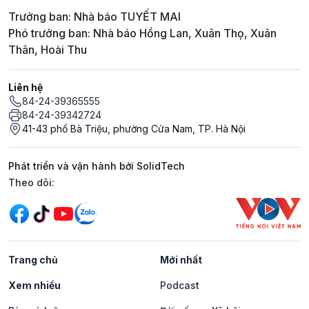
Trưởng ban: Nhà báo TUYẾT MAI
Phó trưởng ban: Nhà báo Hồng Lan, Xuân Thọ, Xuân
Thân, Hoài Thu
Liên hệ
84-24-39365555
84-24-39342724
41-43 phố Bà Triệu, phường Cửa Nam, TP. Hà Nội
Phát triển và vận hành bởi SolidTech
Mạng xã hội
Theo dõi:
Trang chủ
Mới nhất
Xem nhiều
Podcast