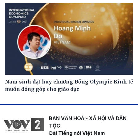
Nam sinh đạt huy chương Đồng Olympic Kinh tế
muốn đóng góp cho giáo dục
BAN VĂN HOÁ - XÃ HỘI VÀ DÂN
TỘC
Đài Tiếng nói Việt Nam