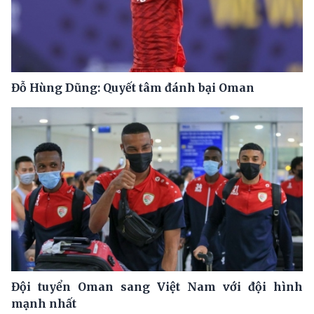
Đỗ Hùng Dũng: Quyết tâm đánh bại Oman
Đội tuyển Oman sang Việt Nam với đội hình
mạnh nhất