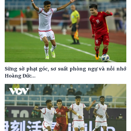
Sững sờ phạt góc, sơ suất phòng ngự và nỗi nhớ
Hoàng Đức…