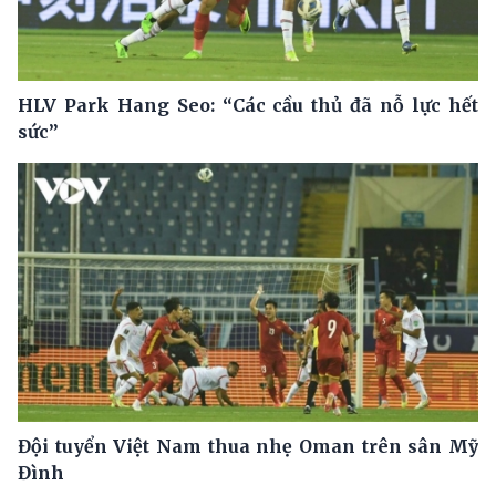
HLV Park Hang Seo: “Các cầu thủ đã nỗ lực hết
sức”
Đội tuyển Việt Nam thua nhẹ Oman trên sân Mỹ
Đình