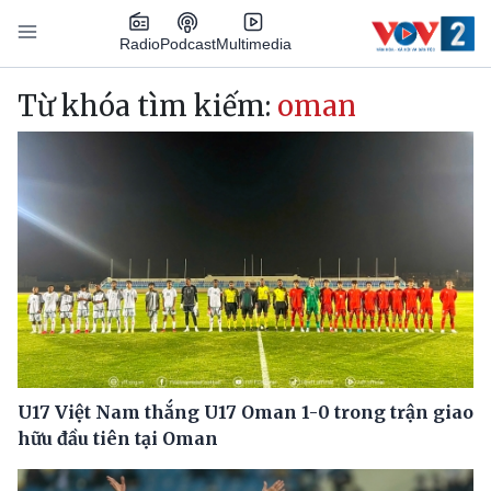
Nhảy đến nội dung
Podcast
Radio
Multimedia
Main navigation
Từ khóa tìm kiếm:
oman
U17 Việt Nam thắng U17 Oman 1-0 trong trận giao
hữu đầu tiên tại Oman