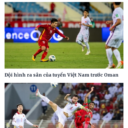
Đội hình ra sân của tuyển Việt Nam trước Oman