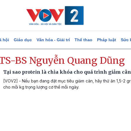
ã hội
Giáo dục
Văn hóa - Giải trí
Thể thao
Pháp luật
Sức 
TS-BS Nguyễn Quang Dũng
Tại sao protein là chìa khóa cho quá trình giảm cân
[VOV2] - Nếu bạn đang đặt mục tiêu giảm cân, hãy thử ăn 1,5-2 g
cho mỗi kg trọng lượng cơ thể mỗi ngày.