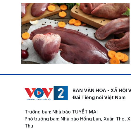
BAN VĂN HOÁ - XÃ HỘI 
Đài Tiếng nói Việt Nam
Trưởng ban: Nhà báo TUYẾT MAI
Phó trưởng ban: Nhà báo Hồng Lan, Xuân Thọ, X
Thu