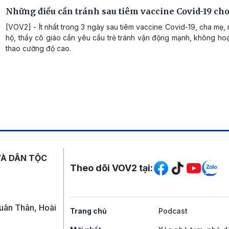
Những điều cần tránh sau tiêm vaccine Covid-19 cho
[VOV2] - Ít nhất trong 3 ngày sau tiêm vaccine Covid-19, cha mẹ,
hộ, thầy cô giáo cần yêu cầu trẻ tránh vận động mạnh, không ho
thao cường độ cao.
Mạng xã hội
VÀ DÂN TỘC
Theo dõi VOV2 tại:
uân Thân, Hoài
Trang chủ
Podcast