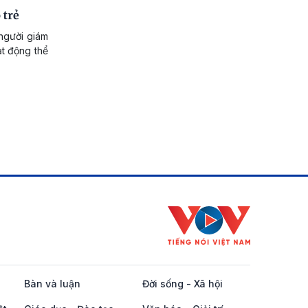
 trẻ
 người giám
ạt động thể
Bàn và luận
Đời sống - Xã hội