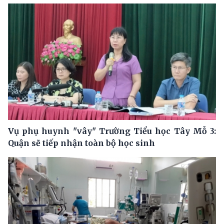
Vụ phụ huynh "vây" Trường Tiểu học Tây Mỗ 3:
Quận sẽ tiếp nhận toàn bộ học sinh