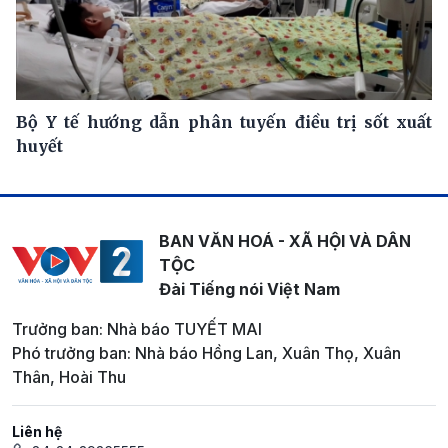
Bộ Y tế hướng dẫn phân tuyến điều trị sốt xuất
huyết
BAN VĂN HOÁ - XÃ HỘI VÀ DÂN
TỘC
Đài Tiếng nói Việt Nam
Trưởng ban: Nhà báo TUYẾT MAI
Phó trưởng ban: Nhà báo Hồng Lan, Xuân Thọ, Xuân
Thân, Hoài Thu
Liên hệ