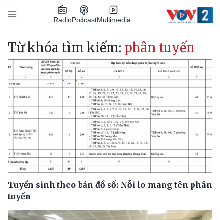
Nhảy đến nội dung
Podcast
Radio
Multimedia
Main navigation
Từ khóa tìm kiếm:
phân tuyến
Tuyển sinh theo bản đồ số: Nỗi lo mang tên phân
tuyến