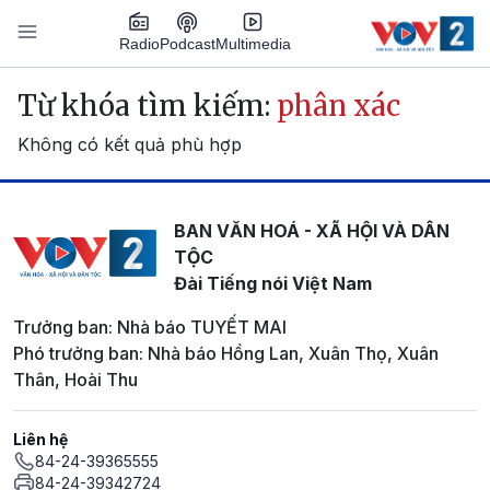
Nhảy đến nội dung
Podcast
Radio
Multimedia
Main navigation
Từ khóa tìm kiếm:
phân xác
Không có kết quả phù hợp
BAN VĂN HOÁ - XÃ HỘI VÀ DÂN
TỘC
Đài Tiếng nói Việt Nam
Trưởng ban: Nhà báo TUYẾT MAI
Phó trưởng ban: Nhà báo Hồng Lan, Xuân Thọ, Xuân
Thân, Hoài Thu
Liên hệ
84-24-39365555
84-24-39342724