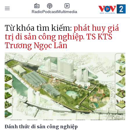
Nhảy đến nội dung
Podcast
Radio
Multimedia
Main navigation
Từ khóa tìm kiếm:
phát huy giá
trị di sản công nghiệp. TS KTS
Trương Ngọc Lân
Đánh thức di sản công nghiệp