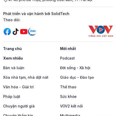
Phát triển và vận hành bởi SolidTech
Mạng xã hội
Theo dõi:
Trang chủ
Mới nhất
Xem nhiều
Podcast
Bàn và luận
Đời sống - Xã hội
Xóa nhà tạm, nhà dột nát
Giáo dục - Đào tạo
Văn hóa - Giải trí
Thể thao
Pháp luật
Sức khỏe
Chuyện người già
VOV2 kết nối
Chuyện thầm kín
Multimedia