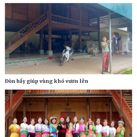
Đòn bẩy giúp vùng khó vươn lên