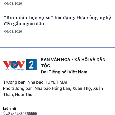
06/08/2026
“Bình dân học vụ số” lưu động: Đưa công nghệ
đến gần người dân
06/08/2026
BAN VĂN HOÁ - XÃ HỘI VÀ DÂN
TỘC
Đài Tiếng nói Việt Nam
Trưởng ban: Nhà báo TUYẾT MAI
Phó trưởng ban: Nhà báo Hồng Lan, Xuân Thọ, Xuân
Thân, Hoài Thu
Liên hệ
84-24-39365555