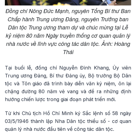
Đồng chí Nông Đức Mạnh, nguyên Tổng Bí thư Ban
Chấp hành Trung ương Đảng, nguyên Trưởng ban
Dân tộc Trung ương tham dự và chúc mừng tại Lễ
kỷ niệm 80 năm Ngày truyền thống cơ quan quản lý
nhà nước về lĩnh vực công tác dân tộc. Ảnh: Hoàng
Thái
Tại buổi lễ, đồng chí Nguyễn Đình Khang, Ủy viên
Trung ương Đảng, Bí thư Đảng ủy, Bộ trưởng Bộ Dân
tộc và Tôn giáo đã trình bày diễn văn kỷ niệm, ôn lại
chặng đường 80 năm vẻ vang và đề ra những định
hướng chiến lược trong giai đoạn phát triển mới.
Từ khi Chủ tịch Hồ Chí Minh ký Sắc lệnh số 58 ngày
03/5/1946 thành lập Nha Dân tộc thiểu số - cơ quan
quản lý nhà nước đầu tiên về công tác dân tộc.