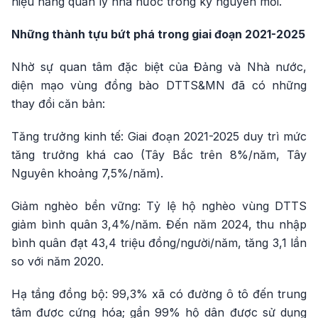
hiệu năng quản lý nhà nước trong kỷ nguyên mới.
Những thành tựu bứt phá trong giai đoạn 2021-2025
Nhờ sự quan tâm đặc biệt của Đảng và Nhà nước,
diện mạo vùng đồng bào DTTS&MN đã có những
thay đổi căn bản:
Tăng trưởng kinh tế: Giai đoạn 2021-2025 duy trì mức
tăng trưởng khá cao (Tây Bắc trên 8%/năm, Tây
Nguyên khoảng 7,5%/năm).
Giảm nghèo bền vững: Tỷ lệ hộ nghèo vùng DTTS
giảm bình quân 3,4%/năm. Đến năm 2024, thu nhập
bình quân đạt 43,4 triệu đồng/người/năm, tăng 3,1 lần
so với năm 2020.
Hạ tầng đồng bộ: 99,3% xã có đường ô tô đến trung
tâm được cứng hóa; gần 99% hộ dân được sử dụng