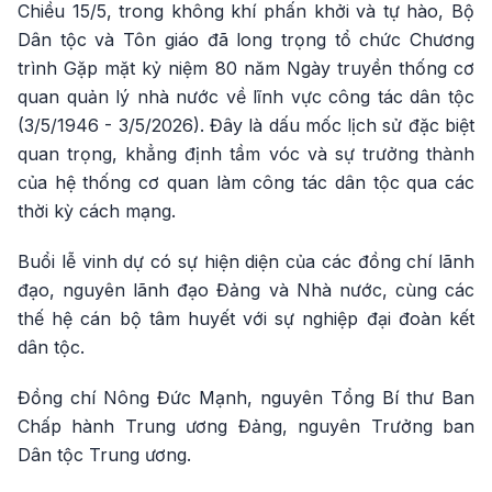
Chiều 15/5, trong không khí phấn khởi và tự hào, Bộ
Dân tộc và Tôn giáo đã long trọng tổ chức Chương
trình Gặp mặt kỷ niệm 80 năm Ngày truyền thống cơ
quan quản lý nhà nước về lĩnh vực công tác dân tộc
(3/5/1946 - 3/5/2026). Đây là dấu mốc lịch sử đặc biệt
quan trọng, khẳng định tầm vóc và sự trưởng thành
của hệ thống cơ quan làm công tác dân tộc qua các
thời kỳ cách mạng.
Buổi lễ vinh dự có sự hiện diện của các đồng chí lãnh
đạo, nguyên lãnh đạo Đảng và Nhà nước, cùng các
thế hệ cán bộ tâm huyết với sự nghiệp đại đoàn kết
dân tộc.
Đồng chí Nông Đức Mạnh, nguyên Tổng Bí thư Ban
Chấp hành Trung ương Đảng, nguyên Trưởng ban
Dân tộc Trung ương.