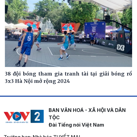
38 đội bóng tham gia tranh tài tại giải bóng rổ
3x3 Hà Nội mở rộng 2024
BAN VĂN HOÁ - XÃ HỘI VÀ DÂN
TỘC
Đài Tiếng nói Việt Nam