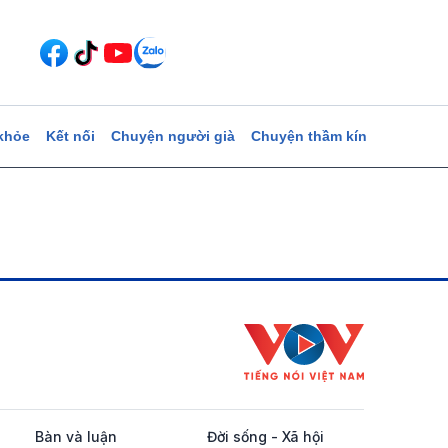
khỏe
Kết nối
Chuyện người già
Chuyện thầm kín
Bàn và luận
Đời sống - Xã hội