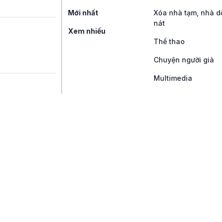
Mới nhất
Xóa nhà tạm, nhà d
nát
Xem nhiều
Thể thao
Chuyện người già
Multimedia