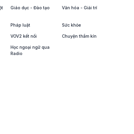
ột
Giáo dục - Đào tạo
Văn hóa - Giải trí
Pháp luật
Sức khỏe
VOV2 kết nối
Chuyện thầm kín
Học ngoại ngữ qua
Radio