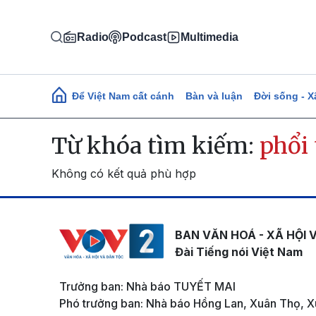
Nhảy đến nội dung
Radio
Podcast
Multimedia
Main navigation
Để Việt Nam cất cánh
Bàn và luận
Đời sống - X
Từ khóa tìm kiếm:
phổi
Không có kết quả phù hợp
BAN VĂN HOÁ - XÃ HỘI 
Đài Tiếng nói Việt Nam
Trưởng ban: Nhà báo TUYẾT MAI
Phó trưởng ban: Nhà báo Hồng Lan, Xuân Thọ, X