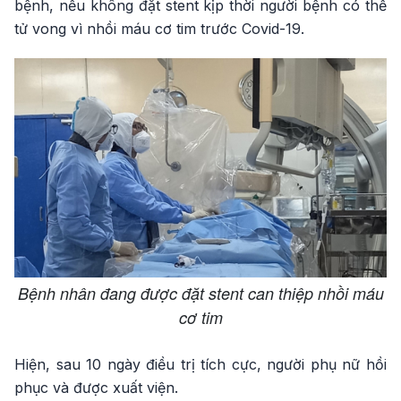
bệnh, nếu không đặt stent kịp thời người bệnh có thể
tử vong vì nhồi máu cơ tim trước Covid-19.
Bệnh nhân đang được đặt stent can thiệp nhồi máu
cơ tim
Hiện, sau 10 ngày điều trị tích cực, người phụ nữ hồi
phục và được xuất viện.