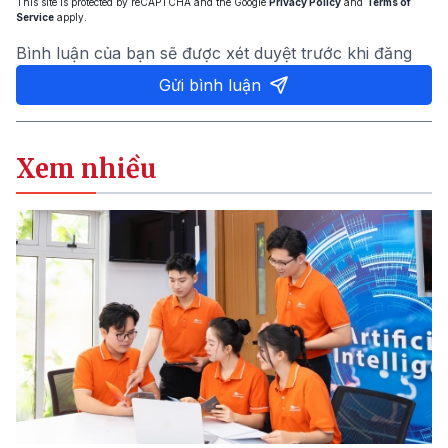
This site is protected by reCAPTCHA and the Google
Privacy Policy
and
Terms of
Service
apply.
Bình luận của bạn sẽ được xét duyệt trước khi đăng
Gửi bình luận
Xem nhiều