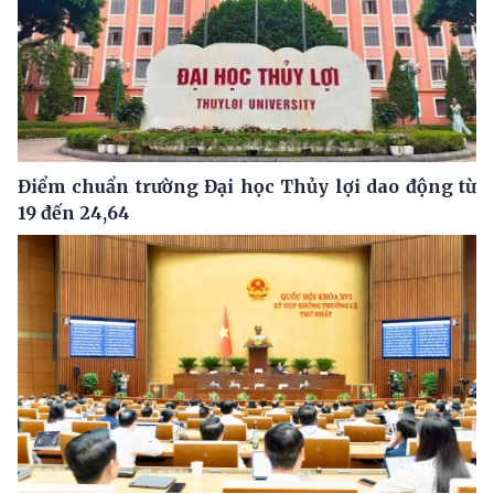
Điểm chuẩn trường Đại học Thủy lợi dao động từ
19 đến 24,64