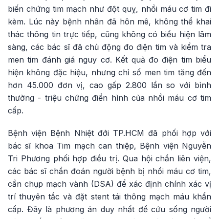
biến chứng tim mạch như đột quỵ, nhồi máu cơ tim đi
kèm. Lúc này bệnh nhân đã hôn mê, không thể khai
thác thông tin trực tiếp, cũng không có biểu hiện lâm
sàng, các bác sĩ đã chủ động đo điện tim và kiểm tra
men tim đánh giá nguy cơ. Kết quả đo điện tim biểu
hiện không đặc hiệu, nhưng chỉ số men tim tăng đến
hơn 45.000 đơn vị, cao gấp 2.800 lần so với bình
thường - triệu chứng điển hình của nhồi máu cơ tim
cấp.
Bệnh viện Bệnh Nhiệt đới TP.HCM đã phối hợp với
bác sĩ khoa Tim mạch can thiệp, Bệnh viện Nguyễn
Tri Phương phối hợp điều trị. Qua hội chẩn liên viện,
các bác sĩ chẩn đoán người bệnh bị nhồi máu cơ tim,
cần chụp mạch vành (DSA) để xác định chính xác vị
trí thuyên tắc và đặt stent tái thông mạch máu khẩn
cấp. Đây là phương án duy nhất để cứu sống người