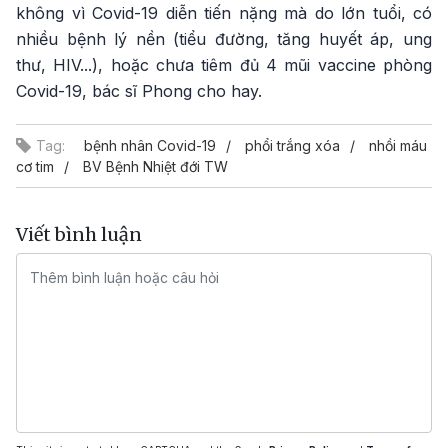
không vì Covid-19 diễn tiến nặng mà do lớn tuổi, có
nhiều bệnh lý nền (tiểu đường, tăng huyết áp, ung
thư, HIV...), hoặc chưa tiêm đủ 4 mũi vaccine phòng
Covid-19, bác sĩ Phong cho hay.
Tag:
bệnh nhân Covid-19
phổi trắng xóa
nhồi máu
cơ tim
BV Bệnh Nhiệt đới TW
Viết bình luận