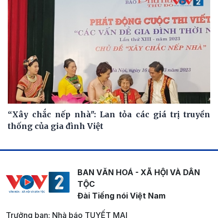
“Xây chắc nếp nhà": Lan tỏa các giá trị truyền
thống của gia đình Việt
BAN VĂN HOÁ - XÃ HỘI VÀ DÂN
TỘC
Đài Tiếng nói Việt Nam
Trưởng ban: Nhà báo TUYẾT MAI