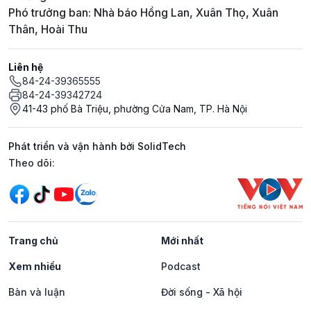
Phó trưởng ban: Nhà báo Hồng Lan, Xuân Thọ, Xuân
Thân, Hoài Thu
Liên hệ
84-24-39365555
84-24-39342724
41-43 phố Bà Triệu, phường Cửa Nam, TP. Hà Nội
Phát triển và vận hành bởi SolidTech
Mạng xã hội
Theo dõi:
Trang chủ
Mới nhất
Xem nhiều
Podcast
Bàn và luận
Đời sống - Xã hội