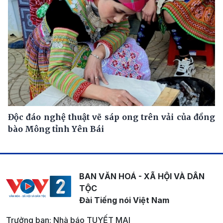
Độc đáo nghệ thuật vẽ sáp ong trên vải của đồng
bào Mông tỉnh Yên Bái
BAN VĂN HOÁ - XÃ HỘI VÀ DÂN
TỘC
Đài Tiếng nói Việt Nam
Trưởng ban: Nhà báo TUYẾT MAI