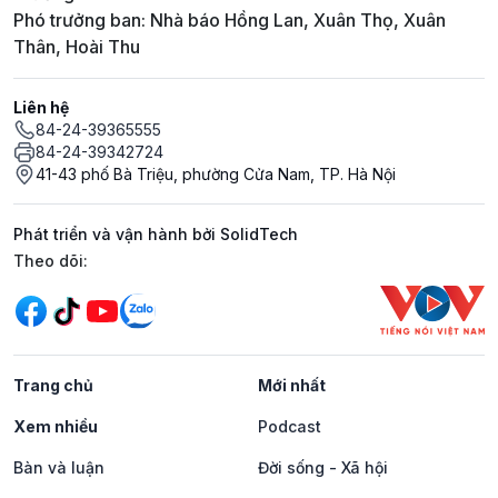
Phó trưởng ban: Nhà báo Hồng Lan, Xuân Thọ, Xuân
Thân, Hoài Thu
Liên hệ
84-24-39365555
84-24-39342724
41-43 phố Bà Triệu, phường Cửa Nam, TP. Hà Nội
Phát triển và vận hành bởi SolidTech
Mạng xã hội
Theo dõi:
Trang chủ
Mới nhất
Xem nhiều
Podcast
Bàn và luận
Đời sống - Xã hội