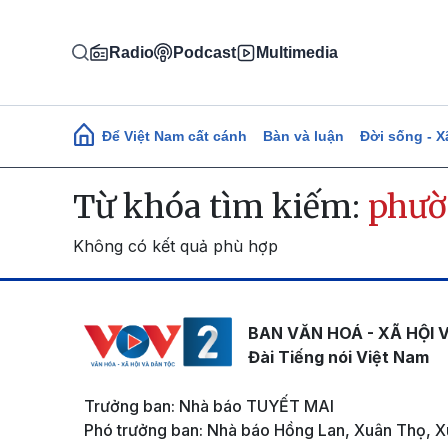
Nhảy đến nội dung
Radio
Podcast
Multimedia
Main navigation
Để Việt Nam cất cánh
Bàn và luận
Đời sống - X
Từ khóa tìm kiếm:
phườ
Không có kết quả phù hợp
BAN VĂN HOÁ - XÃ HỘI 
Đài Tiếng nói Việt Nam
Trưởng ban: Nhà báo TUYẾT MAI
Phó trưởng ban: Nhà báo Hồng Lan, Xuân Thọ, X