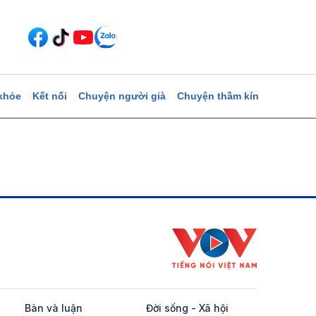
khỏe
Kết nối
Chuyện người già
Chuyện thầm kín
Bàn và luận
Đời sống - Xã hội