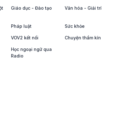
ột
Giáo dục - Đào tạo
Văn hóa - Giải trí
Pháp luật
Sức khỏe
VOV2 kết nối
Chuyện thầm kín
Học ngoại ngữ qua
Radio