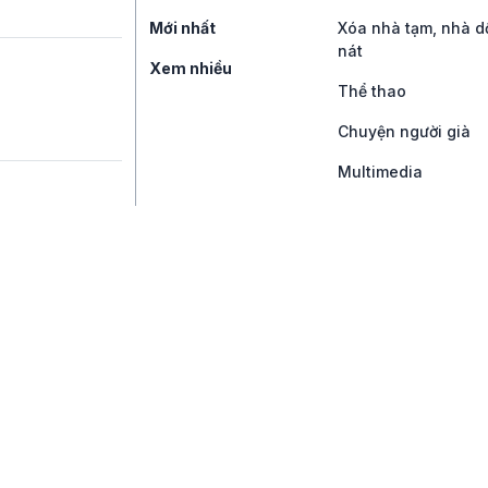
Mới nhất
Xóa nhà tạm, nhà d
nát
Xem nhiều
Thể thao
Chuyện người già
Multimedia