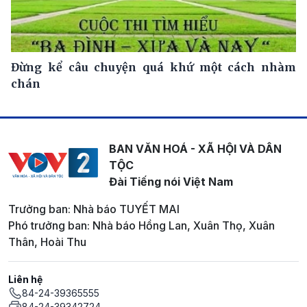
Đừng kể câu chuyện quá khứ một cách nhàm
chán
BAN VĂN HOÁ - XÃ HỘI VÀ DÂN
TỘC
Đài Tiếng nói Việt Nam
Trưởng ban: Nhà báo TUYẾT MAI
Phó trưởng ban: Nhà báo Hồng Lan, Xuân Thọ, Xuân
Thân, Hoài Thu
Liên hệ
84-24-39365555
84-24-39342724