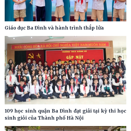
Giáo dục Ba Đình và hành trình thắp lửa
109 học sinh quận Ba Đình đạt giải tại kỳ thi học
sinh giỏi của Thành phố Hà Nội