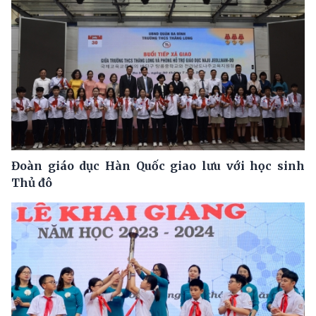
Đoàn giáo dục Hàn Quốc giao lưu với học sinh
Thủ đô