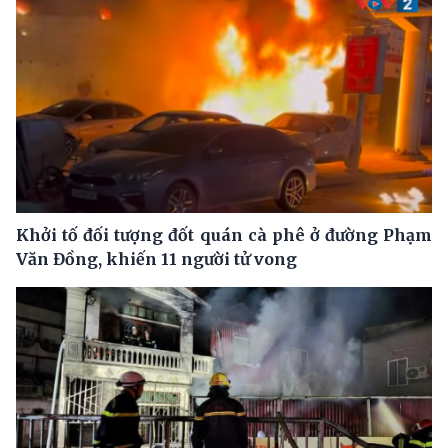
Khởi tố đối tượng đốt quán cà phê ở đường Phạm
Văn Đồng, khiến 11 người tử vong