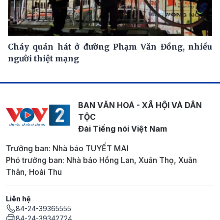
Cháy quán hát ở đường Phạm Văn Đồng, nhiều
người thiệt mạng
BAN VĂN HOÁ - XÃ HỘI VÀ DÂN
TỘC
Đài Tiếng nói Việt Nam
Trưởng ban: Nhà báo TUYẾT MAI
Phó trưởng ban: Nhà báo Hồng Lan, Xuân Thọ, Xuân
Thân, Hoài Thu
Liên hệ
84-24-39365555
84-24-39342724