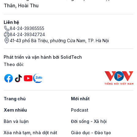
Thân, Hoài Thu
Liên hệ
84-24-39365555
84-24-39342724
41-43 phố Bà Triệu, phường Cửa Nam, TP. Hà Nội
Phát triển và vận hành bởi SolidTech
Mạng xã hội
Theo dõi:
Trang chủ
Mới nhất
Xem nhiều
Podcast
Bàn và luận
Đời sống - Xã hội
Xóa nhà tạm, nhà dột nát
Giáo dục - Đào tạo