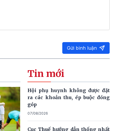
Gửi bình luận
Tin mới
Hội phụ huynh không được đặt
ra các khoản thu, ép buộc đóng
góp
07/08/2026
Cục Thuế hướng dẫn thống nhất