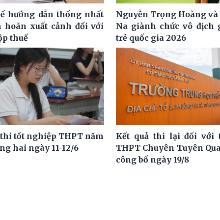
ế hướng dẫn thống nhất
Nguyễn Trọng Hoàng và
m hoãn xuất cảnh đối với
Na giành chức vô địch g
ộp thuế
trẻ quốc gia 2026
 thi tốt nghiệp THPT năm
Kết quả thi lại đối với 
ng hai ngày 11-12/6
THPT Chuyên Tuyên Qua
công bố ngày 19/8