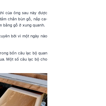
nghỉ của ông sau này được
, tấm chắn bùn gỗ, nắp ca-
cầm bằng gỗ ở xung quanh.
 xuyên bởi vì một ngày nào
trong bốn câu lạc bộ quan
rua. Một số câu lạc bộ cho