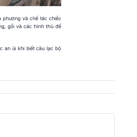
a phương và chế tác chiếc
g, gối và các hình thù để
 an ủi khi biết câu lạc bộ