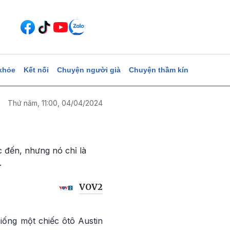
khỏe
Kết nối
Chuyện người già
Chuyện thầm kín
Thứ năm, 11:00, 04/04/2024
c đến, nhưng nó chỉ là
.
VOV2
iống một chiếc ôtô Austin