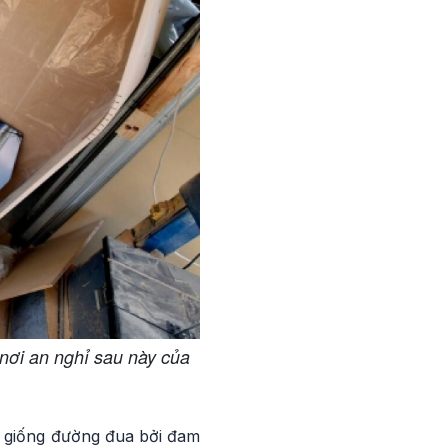
nơi an nghỉ sau này của
ơn giống đường đua bởi đam