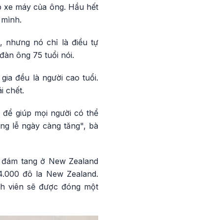
p xe máy của ông. Hầu hết
 mình.
, nhưng nó chỉ là điều tự
 đàn ông 75 tuổi nói.
gia đều là người cao tuổi.
i chết.
i để giúp mọi người có thể
ng lễ ngày càng tăng", bà
ột đám tang ở New Zealand
-4.000 đô la New Zealand.
ành viên sẽ được đóng một