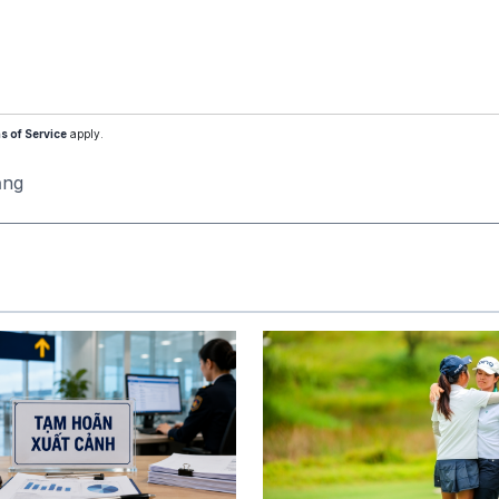
s of Service
apply.
ăng