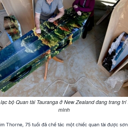
 lạc bộ Quan tài Tauranga ở New Zealand đang trang trí 
mình
Jim Thorne, 75 tuổi đã chế tác một chiếc quan tài được s