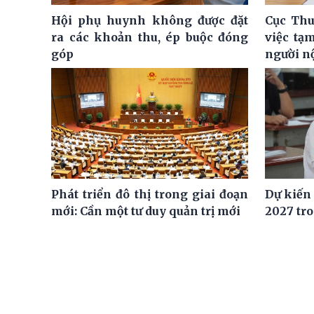
Hội phụ huynh không được đặt
Cục Thu
ra các khoản thu, ép buộc đóng
việc tạ
góp
người n
Phát triển đô thị trong giai đoạn
Dự kiến
mới: Cần một tư duy quản trị mới
2027 tro