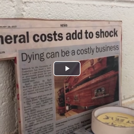
Play
Video