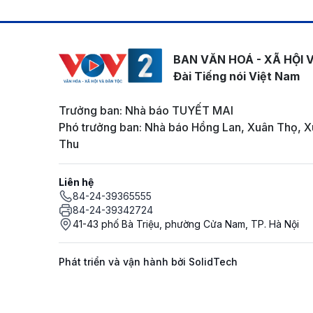
BAN VĂN HOÁ - XÃ HỘI 
Đài Tiếng nói Việt Nam
Trưởng ban: Nhà báo TUYẾT MAI
Phó trưởng ban: Nhà báo Hồng Lan, Xuân Thọ, X
Thu
Liên hệ
84-24-39365555
84-24-39342724
41-43 phố Bà Triệu, phường Cửa Nam, TP. Hà Nội
Phát triển và vận hành bởi SolidTech