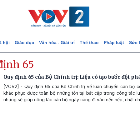
ã hội
Giáo dục
Văn hóa - Giải trí
Thể thao
Pháp luật
Sức 
định 65
Quy định 65 của Bộ Chính trị: Liệu có tạo bước đột ph
[VOV2] - Quy định 65 của Bộ Chính trị về luân chuyển cán bộ c
khắc phục được toàn bộ những tồn tại bất cập trong công tác l
nhưng sẽ giúp công tác cán bộ ngày càng đi vào nền nếp, chặt ch