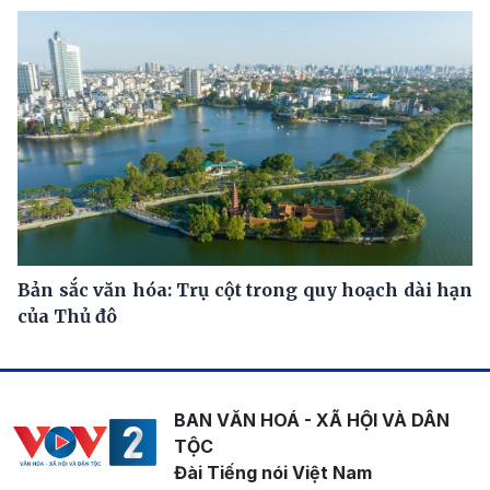
Bản sắc văn hóa: Trụ cột trong quy hoạch dài hạn
của Thủ đô
BAN VĂN HOÁ - XÃ HỘI VÀ DÂN
TỘC
Đài Tiếng nói Việt Nam