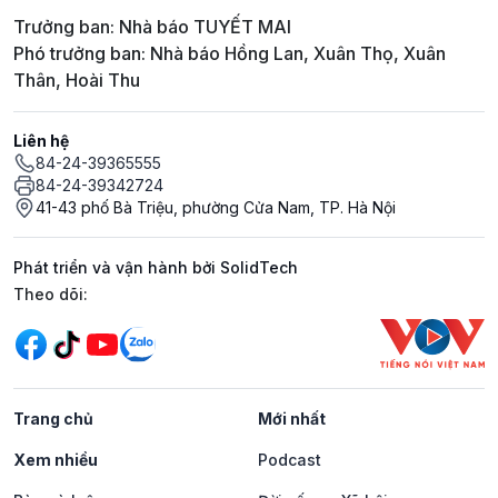
Trưởng ban: Nhà báo TUYẾT MAI
Phó trưởng ban: Nhà báo Hồng Lan, Xuân Thọ, Xuân
Thân, Hoài Thu
Liên hệ
84-24-39365555
84-24-39342724
41-43 phố Bà Triệu, phường Cửa Nam, TP. Hà Nội
Phát triển và vận hành bởi SolidTech
Mạng xã hội
Theo dõi:
Trang chủ
Mới nhất
Xem nhiều
Podcast