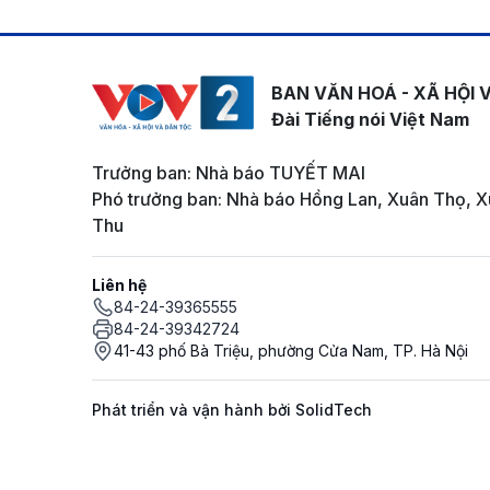
BAN VĂN HOÁ - XÃ HỘI 
Đài Tiếng nói Việt Nam
Trưởng ban: Nhà báo TUYẾT MAI
Phó trưởng ban: Nhà báo Hồng Lan, Xuân Thọ, X
Thu
Liên hệ
84-24-39365555
84-24-39342724
41-43 phố Bà Triệu, phường Cửa Nam, TP. Hà Nội
Phát triển và vận hành bởi SolidTech