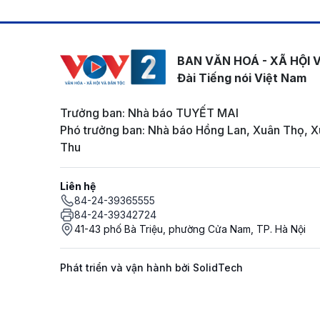
BAN VĂN HOÁ - XÃ HỘI 
Đài Tiếng nói Việt Nam
Trưởng ban: Nhà báo TUYẾT MAI
Phó trưởng ban: Nhà báo Hồng Lan, Xuân Thọ, X
Thu
Liên hệ
84-24-39365555
84-24-39342724
41-43 phố Bà Triệu, phường Cửa Nam, TP. Hà Nội
Phát triển và vận hành bởi SolidTech