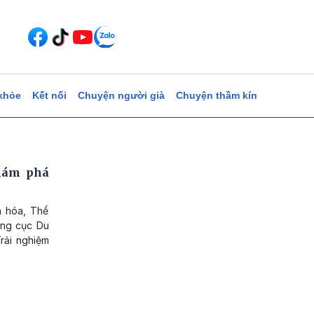
khỏe
Kết nối
Chuyện người già
Chuyện thầm kín
hám phá
n hóa, Thể
Tổng cục Du
Trải nghiệm