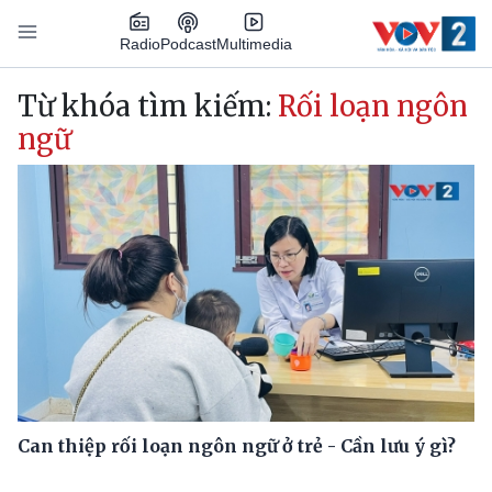
Nhảy đến nội dung
Podcast
Radio
Multimedia
Main navigation
Từ khóa tìm kiếm:
Rối loạn ngôn
ngữ
Can thiệp rối loạn ngôn ngữ ở trẻ - Cần lưu ý gì?