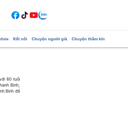
khỏe
Kết nối
Chuyện người già
Chuyện thầm kín
ới 80 tuổi
hanh Bình,
nh Bình để