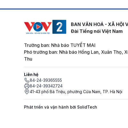
BAN VĂN HOÁ - XÃ HỘI 
Đài Tiếng nói Việt Nam
Trưởng ban: Nhà báo TUYẾT MAI
Phó trưởng ban: Nhà báo Hồng Lan, Xuân Thọ, X
Thu
Liên hệ
84-24-39365555
84-24-39342724
41-43 phố Bà Triệu, phường Cửa Nam, TP. Hà Nội
Phát triển và vận hành bởi SolidTech