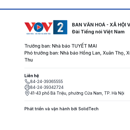
BAN VĂN HOÁ - XÃ HỘI 
Đài Tiếng nói Việt Nam
Trưởng ban: Nhà báo TUYẾT MAI
Phó trưởng ban: Nhà báo Hồng Lan, Xuân Thọ, X
Thu
Liên hệ
84-24-39365555
84-24-39342724
41-43 phố Bà Triệu, phường Cửa Nam, TP. Hà Nội
Phát triển và vận hành bởi SolidTech