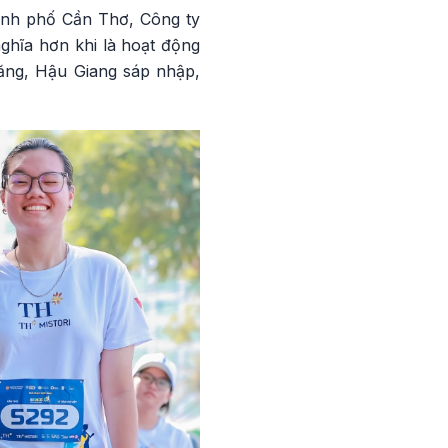
ành phố Cần Thơ, Công ty
ghĩa hơn khi là hoạt động
ăng, Hậu Giang sáp nhập,