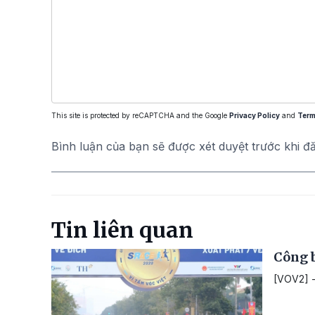
This site is protected by reCAPTCHA and the Google
Privacy Policy
and
Term
Bình luận của bạn sẽ được xét duyệt trước khi đ
Tin liên quan
Công b
[VOV2] -