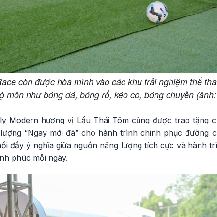
ce còn được hòa mình vào các khu trải nghiệm thể tha
ộ môn như bóng đá, bóng rổ, kéo co, bóng chuyền (ảnh
ly Modern hương vị Lẩu Thái Tôm cũng được trao tặng c
g lượng “Ngay mới đã” cho hành trình chinh phục đường 
ối đầy ý nghĩa giữa nguồn năng lượng tích cực và hành tr
ạnh phúc mỗi ngày.