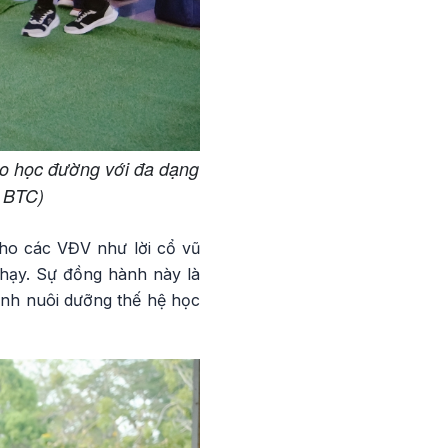
o học đường với đa dạng
: BTC)
ho các VĐV như lời cổ vũ
chạy. Sự đồng hành này là
ình nuôi dưỡng thế hệ học