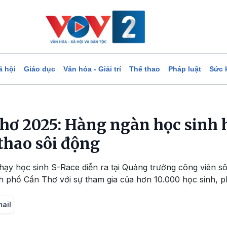
ã hội
Giáo dục
Văn hóa - Giải trí
Thể thao
Pháp luật
Sức 
hơ 2025: Hàng ngàn học sinh 
thao sôi động
 chạy học sinh S-Race diễn ra tại Quảng trường công viên 
h phố Cần Thơ với sự tham gia của hơn 10.000 học sinh, p
mail