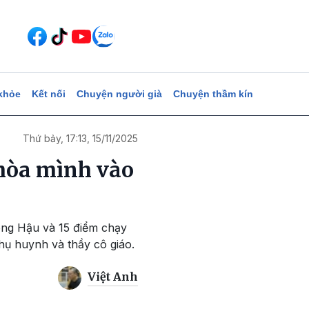
khỏe
Kết nối
Chuyện người già
Chuyện thầm kín
Thứ bảy, 17:13, 15/11/2025
hòa mình vào
sông Hậu và 15 điểm chạy
hụ huynh và thầy cô giáo.
Việt Anh