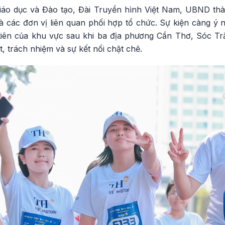
áo dục và Đào tạo, Đài Truyền hình Việt Nam, UBND th
các đơn vị liên quan phối hợp tổ chức. Sự kiện càng ý n
tiên của khu vực sau khi ba địa phương Cần Thơ, Sóc Tr
t, trách nhiệm và sự kết nối chặt chẽ.