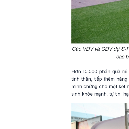
Các VĐV và CĐV dự S-Ra
các b
Hơn 10.000 phần quà mì 
tinh thần, tiếp thêm năn
minh chứng cho một kết n
sinh khỏe mạnh, tự tin, h