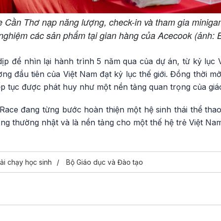
Cần Thơ nạp năng lượng, check-in và tham gia miniga
i nghiệm các sản phẩm tại gian hàng của Acecook (ảnh: 
p để nhìn lại hành trình 5 năm qua của dự án, từ kỷ lục 
ng đầu tiên của Việt Nam đạt kỷ lục thế giới. Đồng thời 
ếp tục được phát huy như một nền tảng quan trọng của giáo
Race đang từng bước hoàn thiện một hệ sinh thái thể thao
ống thường nhật và là nền tảng cho một thế hệ trẻ Việt Na
iải chạy học sinh
Bộ Giáo dục và Đào tạo