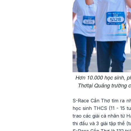
Hơn 10.000 học sinh, p
Thơtại Quảng trường c
S-Race Cần Thơ tìm ra nhữ
học sinh THCS (11 - 15 tu
trao các giải cá nhân từ 
thi đấu và 3 giải tập thể