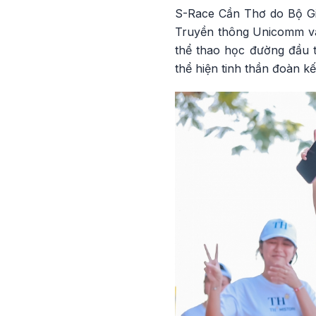
S-Race Cần Thơ do Bộ Gi
Truyền thông Unicomm và 
thể thao học đường đầu 
thể hiện tinh thần đoàn kế