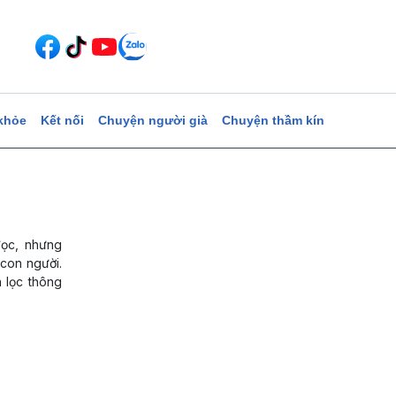
khỏe
Kết nối
Chuyện người già
Chuyện thầm kín
đọc, nhưng
 con người.
n lọc thông