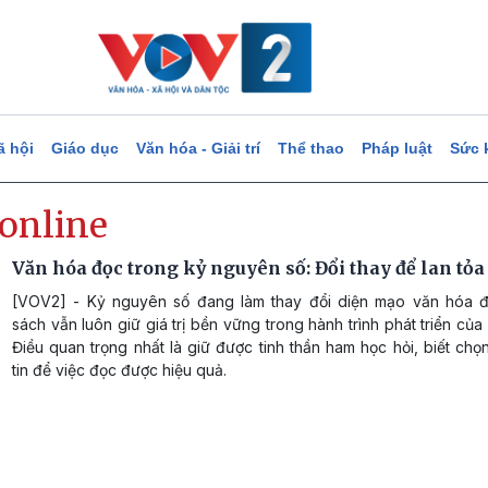
ã hội
Giáo dục
Văn hóa - Giải trí
Thể thao
Pháp luật
Sức 
 online
Văn hóa đọc trong kỷ nguyên số: Đổi thay để lan tỏa
[VOV2] - Kỷ nguyên số đang làm thay đổi diện mạo văn hóa 
sách vẫn luôn giữ giá trị bền vững trong hành trình phát triển của
Điều quan trọng nhất là giữ được tinh thần ham học hỏi, biết chọ
tin để việc đọc được hiệu quả.