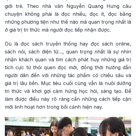
giới trẻ. Theo nhà văn Nguyễn Quang Hưng câu
chuyện không phải là đọc nhiều, đọc ít, đọc bằng
những phương tiện như thế nào mà quan trọng nhất là
ở giá trị tri thức mà người đọc tiếp nhận được.
Dù là đọc sách truyền thống hay đọc sách online,
sách nói, sách điện tử…, quan trọng nhất là sự nhìn
nhận khách quan và tìm cách phát huy những giá trị
tích cực từ thói quen đọc mới, đồng thời hướng dẫn
người dân đến với những tác phẩm có chiều sâu và
giá trị lâu bền. Mục tiêu cuối cùng vẫn là nuôi dưỡng
tri thức và khơi gợi cảm hứng học hỏi, sáng tạo. Để
làm được điều này rõ ràng cần những cách tiếp cận
mới linh hoạt hơn trong bối cảnh hiện nay.