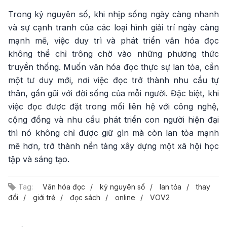
Trong kỷ nguyên số, khi nhịp sống ngày càng nhanh
và sự cạnh tranh của các loại hình giải trí ngày càng
mạnh mẽ, việc duy trì và phát triển văn hóa đọc
không thể chỉ trông chờ vào những phương thức
truyền thống. Muốn văn hóa đọc thực sự lan tỏa, cần
một tư duy mới, nơi việc đọc trở thành nhu cầu tự
thân, gần gũi với đời sống của mỗi người. Đặc biệt, khi
việc đọc được đặt trong mối liên hệ với công nghệ,
cộng đồng và nhu cầu phát triển con người hiện đại
thì nó không chỉ được giữ gìn mà còn lan tỏa mạnh
mẽ hơn, trở thành nền tảng xây dựng một xã hội học
tập và sáng tạo.
Tag:
Văn hóa đọc
kỷ nguyên số
lan tỏa
thay
đổi
giới trẻ
đọc sách
online
VOV2