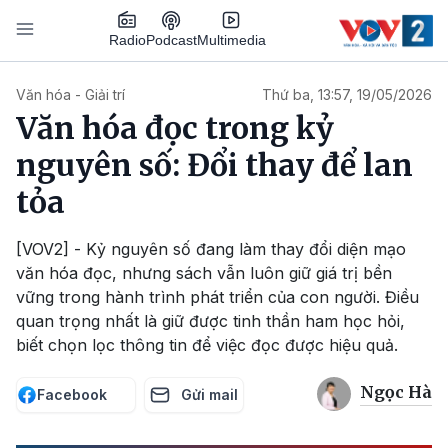
Nhảy đến nội dung
Podcast
Radio
Multimedia
Main navigation
Văn hóa - Giải trí
Thứ ba, 13:57, 19/05/2026
Văn hóa đọc trong kỷ
nguyên số: Đổi thay để lan
tỏa
[VOV2] - Kỷ nguyên số đang làm thay đổi diện mạo
văn hóa đọc, nhưng sách vẫn luôn giữ giá trị bền
vững trong hành trình phát triển của con người. Điều
quan trọng nhất là giữ được tinh thần ham học hỏi,
biết chọn lọc thông tin để việc đọc được hiệu quả.
Ngọc Hà
Facebook
Gửi mail