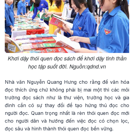
Khơi dậy thói quen đọc sách để khơi dậy tinh thần
học tập suốt đời. Nguồn:qdnd.vn
Nhà văn Nguyễn Quang Hưng cho rằng để văn hóa
đọc thích ứng chứ không phải bị mai một thì các môi
trường đọc sách như là thư viện, trường học và gia
đình cần có sự thay đổi để tạo hứng thú đọc cho
người đọc. Quan trọng nhất là rèn thói quen đọc mới
cho người dân và hướng đến việc đọc có chọn lọc,
đọc sâu và hình thành thói quen đọc bền vững.