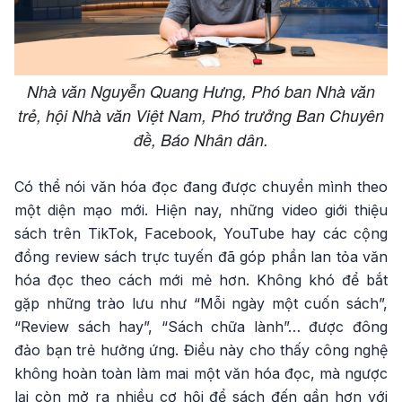
Nhà văn Nguyễn Quang Hưng, Phó ban Nhà văn
trẻ, hội Nhà văn Việt Nam, Phó trưởng Ban Chuyên
đề, Báo Nhân dân.
Có thể nói văn hóa đọc đang được chuyển mình theo
một diện mạo mới. Hiện nay, những video giới thiệu
sách trên TikTok, Facebook, YouTube hay các cộng
đồng review sách trực tuyến đã góp phần lan tỏa văn
hóa đọc theo cách mới mẻ hơn. Không khó để bắt
gặp những trào lưu như “Mỗi ngày một cuốn sách”,
“Review sách hay”, “Sách chữa lành”… được đông
đảo bạn trẻ hưởng ứng. Điều này cho thấy công nghệ
không hoàn toàn làm mai một văn hóa đọc, mà ngược
lại còn mở ra nhiều cơ hội để sách đến gần hơn với