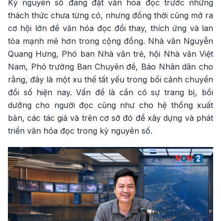
Kỷ nguyên số đang đặt văn hóa đọc trước những
thách thức chưa từng có, nhưng đồng thời cũng mở ra
cơ hội lớn để văn hóa đọc đổi thay, thích ứng và lan
tỏa mạnh mẽ hơn trong cộng đồng. Nhà văn Nguyễn
Quang Hưng, Phó ban Nhà văn trẻ, hội Nhà văn Việt
Nam, Phó trưởng Ban Chuyên đề, Báo Nhân dân cho
rằng, đây là một xu thế tất yếu trong bối cảnh chuyển
đổi số hiện nay. Vấn đề là cần có sự trang bị, bồi
dưỡng cho người đọc cũng như cho hệ thống xuất
bản, các tác giả và trên cơ sở đó để xây dựng và phát
triển văn hóa đọc trong kỷ nguyên số.