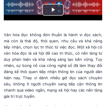
Play
Video
Văn hóa đọc không đơn thuần là hành vi đọc sách,
mà còn là thái độ, thói quen, nhu cầu và khả năng
tiếp nhận, chọn lọc tri thức từ việc đọc. Một xã hội có
văn hóa đọc là xã hội đề cao tri thức, có nền tảng tư
duy phản biện và khả năng sáng tạo bền vững. Tuy
nhiên, sự bùng nổ của công nghệ số đã làm thay đổi
đáng kể thói quen tiếp nhận thông tin của người dân
hiện nay. Thay vì dành nhiều giờ đọc sách chuyên
sâu, không ít người chuyển sang tiếp cận thông tin
nhanh qua video ngắn, mạng xã hội hay các nền tảng
giải trí trực tuyến.