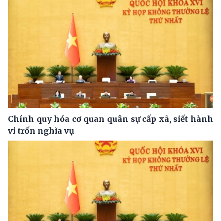
Chính quy hóa cơ quan quân sự cấp xã, siết hành
vi trốn nghĩa vụ