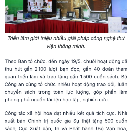
Triển lãm giới thiệu nhiều giải pháp công nghệ thư
viện thông minh.
Theo Ban tổ chức, đến ngày 19/5, chuỗi hoạt động đã
thu hút gần 2.100 lượt bạn đọc, gần 40 đoàn tham
quan triển lãm và trao tặng gần 1.500 cuốn sách. Bộ
Công an cũng tổ chức nhiều hoạt động trao đổi, luân
chuyển sách trong toàn lực lượng, góp phần làm
phong phú nguồn tài liệu học tập, nghiên cứu.
Công tác xã hội hóa đạt nhiều kết quả tích cực. Nhà
xuất bản Chính trị quốc gia Sự thật tặng 500 cuốn
sách; Cục Xuất bản, In và Phát hành (Bộ Văn hóa,