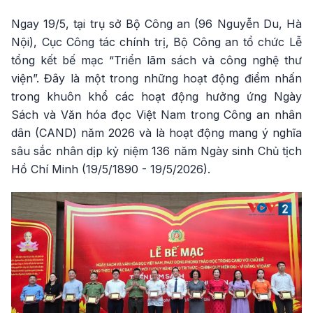
Ngay 19/5, tại trụ sở Bộ Công an (96 Nguyễn Du, Hà
Nội), Cục Công tác chính trị, Bộ Công an tổ chức Lễ
tổng kết bế mạc “Triển lãm sách và công nghệ thư
viện”. Đây là một trong những hoạt động điểm nhấn
trong khuôn khổ các hoạt động hưởng ứng Ngày
Sách và Văn hóa đọc Việt Nam trong Công an nhân
dân (CAND) năm 2026 và là hoạt động mang ý nghĩa
sâu sắc nhân dịp kỷ niệm 136 năm Ngày sinh Chủ tịch
Hồ Chí Minh (19/5/1890 - 19/5/2026).