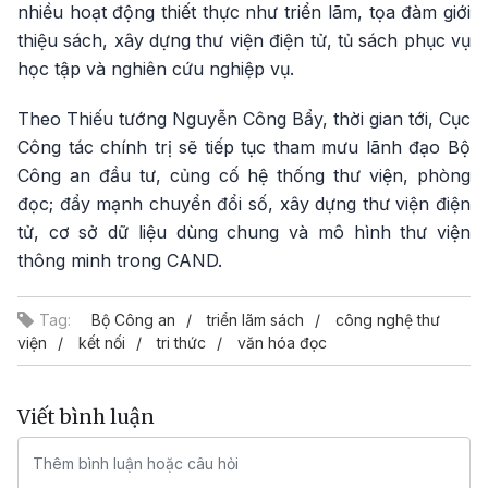
nhiều hoạt động thiết thực như triển lãm, tọa đàm giới
thiệu sách, xây dựng thư viện điện tử, tủ sách phục vụ
học tập và nghiên cứu nghiệp vụ.
Theo Thiếu tướng Nguyễn Công Bẩy, thời gian tới, Cục
Công tác chính trị sẽ tiếp tục tham mưu lãnh đạo Bộ
Công an đầu tư, củng cố hệ thống thư viện, phòng
đọc; đẩy mạnh chuyển đổi số, xây dựng thư viện điện
tử, cơ sở dữ liệu dùng chung và mô hình thư viện
thông minh trong CAND.
Tag:
Bộ Công an
triển lãm sách
công nghệ thư
viện
kết nối
tri thức
văn hóa đọc
Viết bình luận