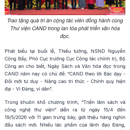
Trao tặng quà tri ân cộng tác viên đồng hành cùng
Thư viện CAND trong lan tỏa phát triển văn hóa
đọc.
Phát biểu tại buổi lễ, Thiếu tướng, NSND Nguyễn
Công Bẩy, Phó Cục trưởng Cục Công tác chính trị, Bộ
Công an cho biết, Ngày Sách và Văn hóa đọc trong
CAND năm nay có chủ đề: “CAND theo lời Bác dạy -
Đổi mới tư duy - Nâng cao tri thức - Chính quy hiện
đại - Vì Đảng, vì dân”.
Trong khuôn khổ chương trình, “Triển lãm sách và
công nghệ thư viện” diễn ra từ ngày 15/4 đến
19/5/2026 với 11 gian trưng bày, giới thiệu hàng nghìn
đầu sách mới. Nhiều tác phẩm của lãnh đạo Đảng,