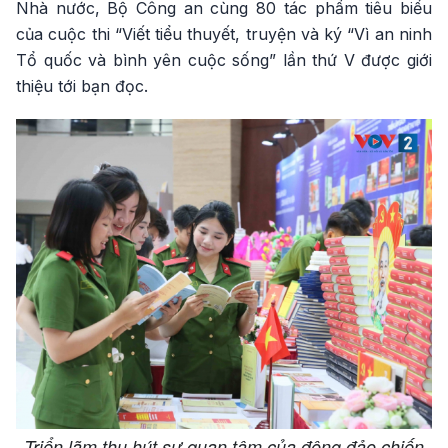
Nhà nước, Bộ Công an cùng 80 tác phẩm tiêu biểu
của cuộc thi “Viết tiểu thuyết, truyện và ký “Vì an ninh
Tổ quốc và bình yên cuộc sống” lần thứ V được giới
thiệu tới bạn đọc.
Triển lãm thu hút sự quan tâm của đông đảo chiến