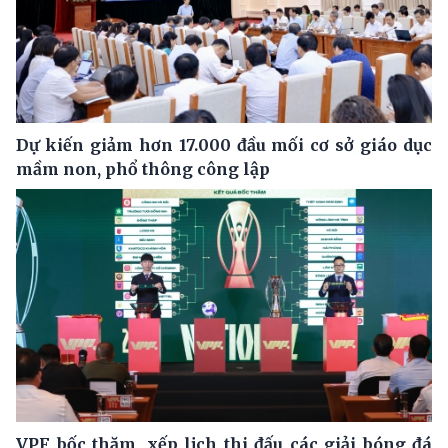
Dự kiến giảm hơn 17.000 đầu mối cơ sở giáo dục
mầm non, phổ thông công lập
VPF bốc thăm, xếp lịch thi đấu các giải bóng đá