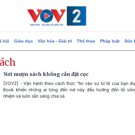
ã hội
Giáo dục
Văn hóa - Giải trí
Thể thao
Pháp luật
Sức 
sách
Nơi mượn sách không cần đặt cọc
[VOV2] - Vận hành theo cách thức “tin vào sự tử tế của bạn đọ
Book khiến những ai từng đến nơi này đều hướng đến lối sốn
nhiệm và luôn sẵn sàng chia sẻ.