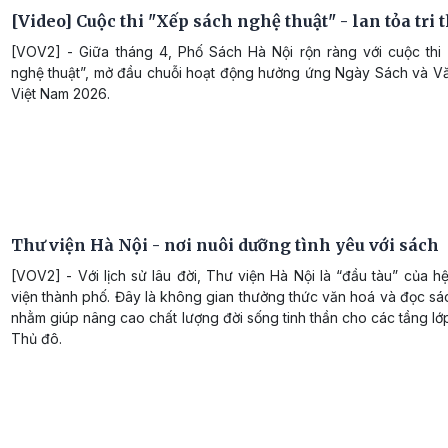
[Video] Cuộc thi "Xếp sách nghệ thuật" - lan tỏa tri 
[VOV2] - Giữa tháng 4, Phố Sách Hà Nội rộn ràng với cuộc thi
nghệ thuật”, mở đầu chuỗi hoạt động hưởng ứng Ngày Sách và V
Việt Nam 2026.
Thư viện Hà Nội - nơi nuôi dưỡng tình yêu với sách
[VOV2] - Với lịch sử lâu đời, Thư viện Hà Nội là “đầu tàu” của h
viện thành phố. Đây là không gian thưởng thức văn hoá và đọc sá
nhằm giúp nâng cao chất lượng đời sống tinh thần cho các tầng l
Thủ đô.