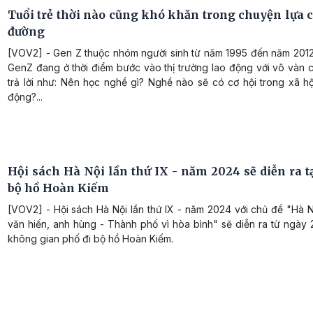
Tuổi trẻ thời nào cũng khó khăn trong chuyện lựa 
đường
[VOV2] - Gen Z thuộc nhóm người sinh từ năm 1995 đến năm 2012.
GenZ đang ở thời điểm bước vào thị trường lao động với vô vàn 
trả lời như: Nên học nghề gì? Nghề nào sẽ có cơ hội trong xã h
động?...
Hội sách Hà Nội lần thứ IX - năm 2024 sẽ diễn ra t
bộ hồ Hoàn Kiếm
[VOV2] - Hội sách Hà Nội lần thứ IX - năm 2024 với chủ đề "Hà 
văn hiến, anh hùng - Thành phố vì hòa bình" sẽ diễn ra từ ngày 
không gian phố đi bộ hồ Hoàn Kiếm.