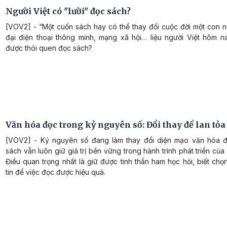
Người Việt có "lười" đọc sách?
[VOV2] - “Một cuốn sách hay có thể thay đổi cuộc đời một con n
đại điện thoại thông minh, mạng xã hội… liệu người Việt hôm n
được thói quen đọc sách?
Văn hóa đọc trong kỷ nguyên số: Đổi thay để lan tỏa
[VOV2] - Kỷ nguyên số đang làm thay đổi diện mạo văn hóa 
sách vẫn luôn giữ giá trị bền vững trong hành trình phát triển của
Điều quan trọng nhất là giữ được tinh thần ham học hỏi, biết chọ
tin để việc đọc được hiệu quả.