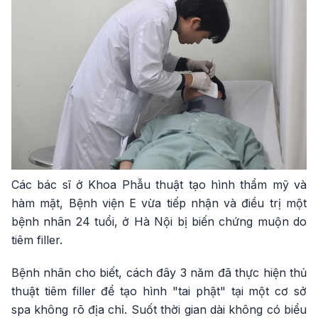
Các bác sĩ ở Khoa Phẫu thuật tạo hình thẩm mỹ và
hàm mặt, Bệnh viện E vừa tiếp nhận và điều trị một
bệnh nhân 24 tuổi, ở Hà Nội bị biến chứng muộn do
tiêm filler.
Bệnh nhân cho biết, cách đây 3 năm đã thực hiện thủ
thuật tiêm filler để tạo hình "tai phật" tại một cơ sở
spa không rõ địa chỉ. Suốt thời gian dài không có biểu