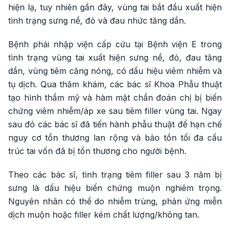
hiện lạ, tuy nhiên gần đây, vùng tai bắt đầu xuất hiện
tình trạng sưng nề, đỏ và đau nhức tăng dần.
Bệnh phải nhập viện cấp cứu tại Bệnh viện E trong
tình trạng vùng tai xuất hiện sưng nề, đỏ, đau tăng
dần, vùng tiêm căng nóng, có dấu hiệu viêm nhiễm và
tụ dịch. Qua thăm khám, các bác sĩ Khoa Phẫu thuật
tạo hình thẩm mỹ và hàm mặt chẩn đoán chị bị biến
chứng viêm nhiễm/áp xe sau tiêm filler vùng tai. Ngay
sau đó các bác sĩ đã tiến hành phẫu thuật để hạn chế
nguy cơ tổn thương lan rộng và bảo tồn tối đa cấu
trúc tai vốn đã bị tổn thương cho người bệnh.
Theo các bác sĩ, tình trạng tiêm filler sau 3 năm bị
sưng là dấu hiệu biến chứng muộn nghiêm trọng.
Nguyên nhân có thể do nhiễm trùng, phản ứng miễn
dịch muộn hoặc filler kém chất lượng/không tan.