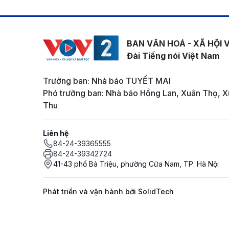
BAN VĂN HOÁ - XÃ HỘI 
Đài Tiếng nói Việt Nam
Trưởng ban: Nhà báo TUYẾT MAI
Phó trưởng ban: Nhà báo Hồng Lan, Xuân Thọ, X
Thu
Liên hệ
84-24-39365555
84-24-39342724
41-43 phố Bà Triệu, phường Cửa Nam, TP. Hà Nội
Phát triển và vận hành bởi SolidTech