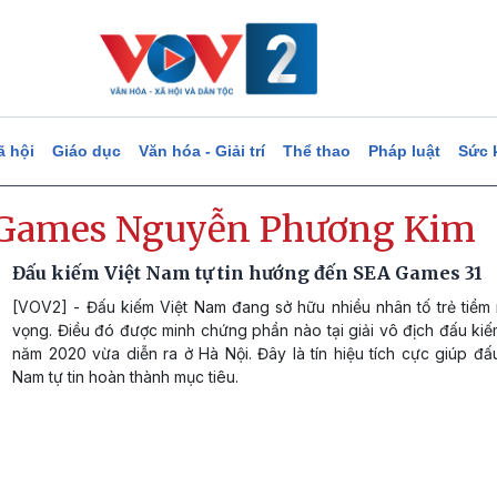
ã hội
Giáo dục
Văn hóa - Giải trí
Thể thao
Pháp luật
Sức 
Games Nguyễn Phương Kim
Đấu kiếm Việt Nam tự tin hướng đến SEA Games 31
[VOV2] - Đấu kiếm Việt Nam đang sở hữu nhiều nhân tố trẻ tiềm 
vọng. Điều đó được minh chứng phần nào tại giải vô địch đấu ki
năm 2020 vừa diễn ra ở Hà Nội. Đây là tín hiệu tích cực giúp đấ
Nam tự tin hoàn thành mục tiêu.