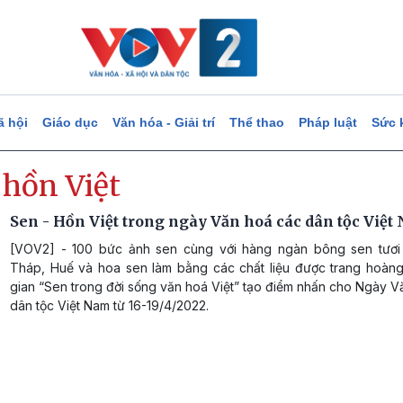
ã hội
Giáo dục
Văn hóa - Giải trí
Thể thao
Pháp luật
Sức 
 hồn Việt
Sen - Hồn Việt trong ngày Văn hoá các dân tộc Việt
[VOV2] - 100 bức ảnh sen cùng với hàng ngàn bông sen tươ
Tháp, Huế và hoa sen làm bằng các chất liệu được trang hoàng
gian “Sen trong đời sống văn hoá Việt” tạo điểm nhấn cho Ngày 
dân tộc Việt Nam từ 16-19/4/2022.