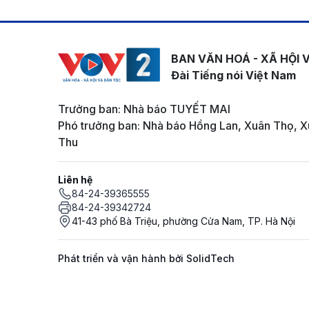
BAN VĂN HOÁ - XÃ HỘI 
Đài Tiếng nói Việt Nam
Trưởng ban: Nhà báo TUYẾT MAI
Phó trưởng ban: Nhà báo Hồng Lan, Xuân Thọ, X
Thu
Liên hệ
84-24-39365555
84-24-39342724
41-43 phố Bà Triệu, phường Cửa Nam, TP. Hà Nội
Phát triển và vận hành bởi SolidTech