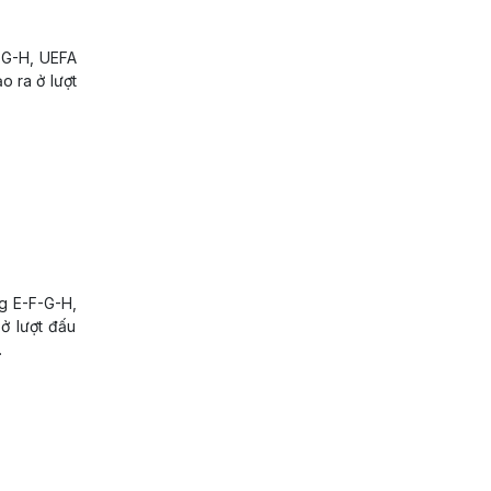
F-G-H, UEFA
 ra ở lượt
ng E-F-G-H,
ở lượt đấu
.