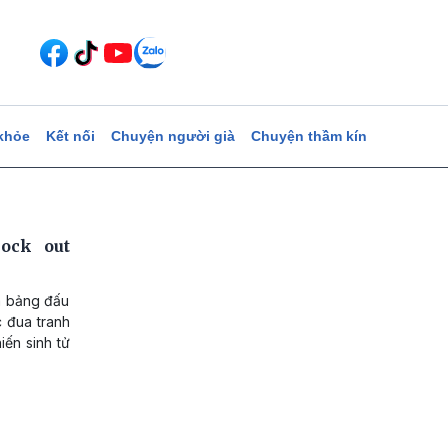
khỏe
Kết nối
Chuyện người già
Chuyện thầm kín
ock out
à bảng đấu
c đua tranh
iến sinh tử