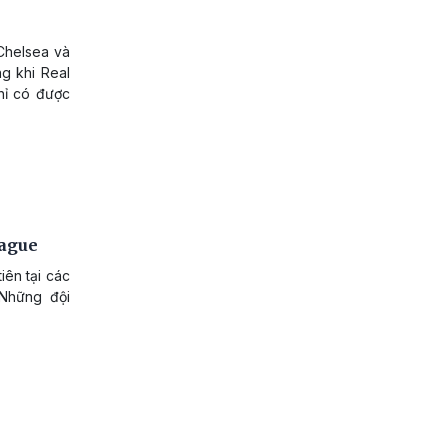
 Chelsea và
g khi Real
hỉ có được
eague
iên tại các
Những đội